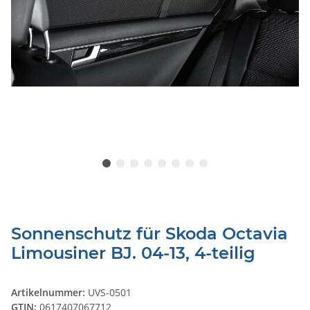
Sonnenschutz für Skoda Octavia
Limousiner BJ. 04-13, 4-teilig
Artikelnummer:
UVS-0501
GTIN:
0617407067712