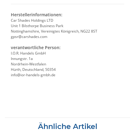
Herstellerinformationen:
Car Shades Holdings LTD
Unit 1 Bilsthorpe Business Park
Nottinghamshire, Vereinigtes Königreich, NG22 8ST
gpsr@carshades.com
verantwortliche Person:
I.O.R. Handels GmbH
Innungstr. 1a
Nordrhein-Westfalen
Hürth, Deutschland, 50354
info@ior-handels-gmbh.de
Ähnliche Artikel