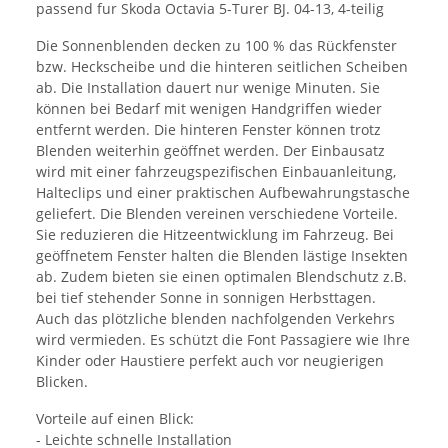
passend fur Skoda Octavia 5-Turer BJ. 04-13, 4-teilig
Die Sonnenblenden decken zu 100 % das Rückfenster
bzw. Heckscheibe und die hinteren seitlichen Scheiben
ab. Die Installation dauert nur wenige Minuten. Sie
können bei Bedarf mit wenigen Handgriffen wieder
entfernt werden. Die hinteren Fenster können trotz
Blenden weiterhin geöffnet werden. Der Einbausatz
wird mit einer fahrzeugspezifischen Einbauanleitung,
Halteclips und einer praktischen Aufbewahrungstasche
geliefert. Die Blenden vereinen verschiedene Vorteile.
Sie reduzieren die Hitzeentwicklung im Fahrzeug. Bei
geöffnetem Fenster halten die Blenden lästige Insekten
ab. Zudem bieten sie einen optimalen Blendschutz z.B.
bei tief stehender Sonne in sonnigen Herbsttagen.
Auch das plötzliche blenden nachfolgenden Verkehrs
wird vermieden. Es schützt die Font Passagiere wie Ihre
Kinder oder Haustiere perfekt auch vor neugierigen
Blicken.
Vorteile auf einen Blick:
- Leichte schnelle Installation