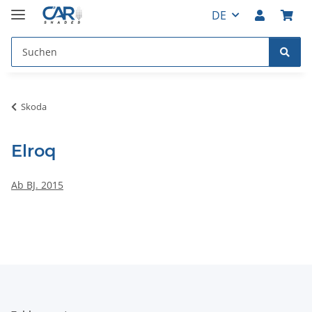
DE
Skoda
Elroq
Ab BJ. 2015