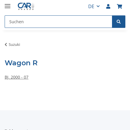
DE
Suzuki
Wagon R
BJ. 2000 - 07