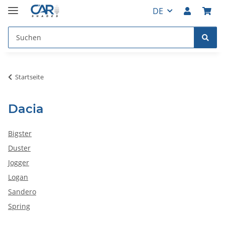
DE
Startseite
Dacia
Bigster
Duster
Jogger
Logan
Sandero
Spring