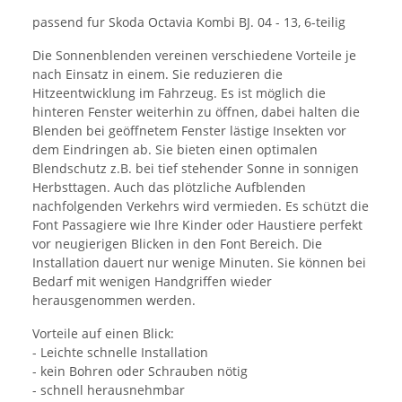
passend fur Skoda Octavia Kombi BJ. 04 - 13, 6-teilig
Die Sonnenblenden vereinen verschiedene Vorteile je
nach Einsatz in einem. Sie reduzieren die
Hitzeentwicklung im Fahrzeug. Es ist möglich die
hinteren Fenster weiterhin zu öffnen, dabei halten die
Blenden bei geöffnetem Fenster lästige Insekten vor
dem Eindringen ab. Sie bieten einen optimalen
Blendschutz z.B. bei tief stehender Sonne in sonnigen
Herbsttagen. Auch das plötzliche Aufblenden
nachfolgenden Verkehrs wird vermieden. Es schützt die
Font Passagiere wie Ihre Kinder oder Haustiere perfekt
vor neugierigen Blicken in den Font Bereich. Die
Installation dauert nur wenige Minuten. Sie können bei
Bedarf mit wenigen Handgriffen wieder
herausgenommen werden.
Vorteile auf einen Blick:
- Leichte schnelle Installation
- kein Bohren oder Schrauben nötig
- schnell herausnehmbar