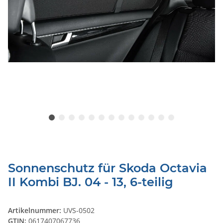
Sonnenschutz für Skoda Octavia
II Kombi BJ. 04 - 13, 6-teilig
Artikelnummer:
UVS-0502
GTIN:
0617407067736