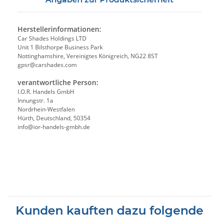
Herstellerinformationen:
Car Shades Holdings LTD
Unit 1 Bilsthorpe Business Park
Nottinghamshire, Vereinigtes Königreich, NG22 8ST
gpsr@carshades.com
verantwortliche Person:
I.O.R. Handels GmbH
Innungstr. 1a
Nordrhein-Westfalen
Hürth, Deutschland, 50354
info@ior-handels-gmbh.de
Kunden kauften dazu folgende