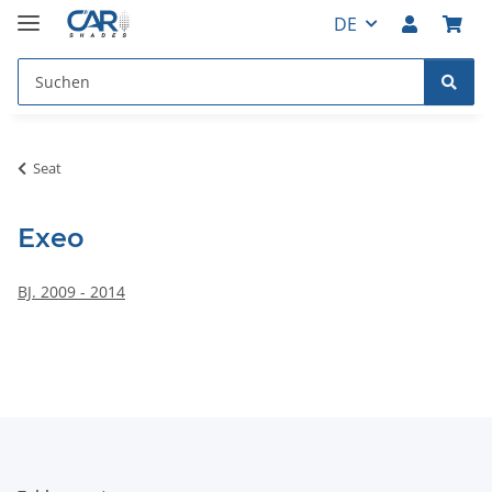
DE
Seat
Exeo
BJ. 2009 - 2014