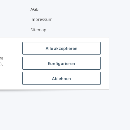
AGB
Impressum
Sitemap
Muster-Widerrufsformular
Alle akzeptieren
Widerrufsrecht
ha,
Online-Streitschlichtungsplattform
Konfigurieren
).
Ablehnen