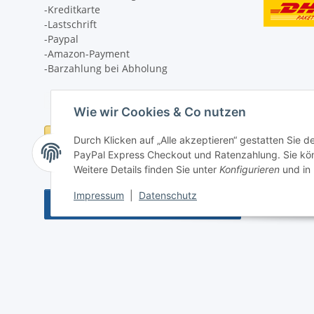
-Kreditkarte
-Lastschrift
-Paypal
-Amazon-Payment
-Barzahlung bei Abholung
Wie wir Cookies & Co nutzen
Durch Klicken auf „Alle akzeptieren“ gestatten Sie 
PayPal Express Checkout und Ratenzahlung. Sie könn
Weitere Details finden Sie unter
Konfigurieren
und in
Impressum
|
Datenschutz
Vertrag widerrufen
* Alle Preise inkl. gesetzlicher USt., zzgl.
Versand