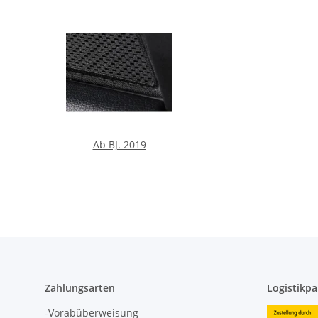
Ab BJ. 2019
Zahlungsarten
Logistikpa
-Vorabüberweisung