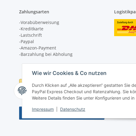
Zahlungsarten
Logistikpa
-Vorabüberweisung
-Kreditkarte
-Lastschrift
-Paypal
-Amazon-Payment
-Barzahlung bei Abholung
Wie wir Cookies & Co nutzen
Durch Klicken auf „Alle akzeptieren“ gestatten Sie 
PayPal Express Checkout und Ratenzahlung. Sie könn
Weitere Details finden Sie unter
Konfigurieren
und in
Impressum
|
Datenschutz
Vertrag widerrufen