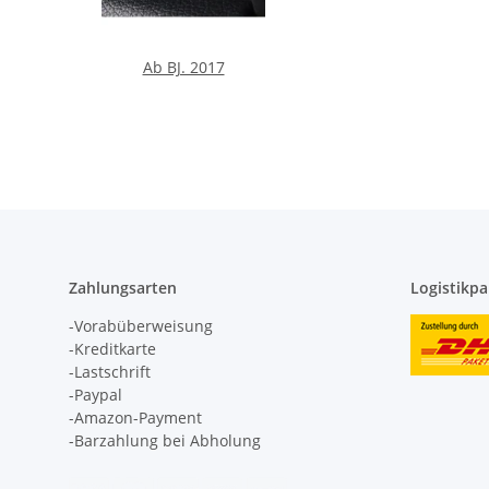
Ab BJ. 2017
Zahlungsarten
Logistikpa
-Vorabüberweisung
-Kreditkarte
-Lastschrift
-Paypal
-Amazon-Payment
-Barzahlung bei Abholung