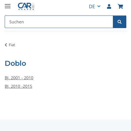
DE
Fiat
Doblo
BJ. 2001 - 2010
BJ. 2010 -2015