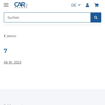
DE
Jaecoo
7
Ab BJ. 2023