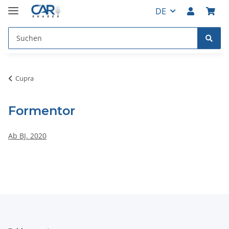
DE
Cupra
Formentor
Ab BJ. 2020