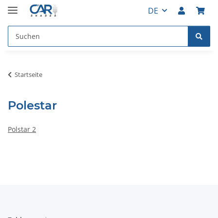
DE
Startseite
Polestar
Polstar 2