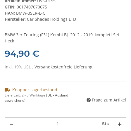
Artikelnummer:
UVS-0155
GTIN:
0617407070675
HAN:
BMW-3SER-E-C
Hersteller:
Car Shades Holdings LTD
BMW 3er Touring (F31) Kombi BJ. 2012 - 2019, komplett Set
Heck
94,90 €
inkl. 19% USt. ,
Versandkostenfreie Lieferung
Knapper Lagerbestand
Lieferzeit:
2 - 3 Werktage
(DE - Ausland
Frage zum Artikel
abweichend)
Stk