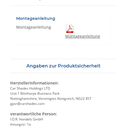
Montageanleitung
Montageanleitung
Montageanleitung
Angaben zur Produktsicherheit
Herstellerinformationen:
Car Shades Holdings LTD
Unit 1 Bilsthorpe Business Park
Nottinghamshire, Vereinigtes Königreich, NG22 8ST
gpsr@carshades.com
verantwortliche Person:
I.O.R. Handels GmbH
Innungstr. 1a