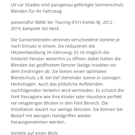
UV car Shades sind passgenau gefertigte Sonnenschutz
Blenden für ihr Fahrzeug
passendfur BMW 3er Touring (F31) Kombi BJ. 2012 -
2019, komplett Set Heck
Die Sonnenblenden vereinen verschiedene Vorteile je
nach Einsatz in einem. Sie reduzieren die
Hitzeentwicklung im Fahrzeug. Es ist möglich die
hinteren Fenster weiterhin zu öffnen, dabei halten die
Blenden bei geöffnetem Fenster lästige Insekten vor
dem Eindringen ab. Sie bieten einen optimalen
Blendschutz z.B. bei tief stehender Sonne in sonnigen
Herbsttagen. Auch das plötzliche Aufblenden
nachfolgenden Verkehrs wird vermieden. Es schützt die
Font Passagiere wie Ihre Kinder oder Haustiere perfekt
vor neugierigen Blicken in den Font Bereich. Die
Installation dauert nur wenige Minuten. Sie können bei
Bedarf mit wenigen Handgriffen wieder
herausgenommen werden.
Vorteile auf einen Blick: