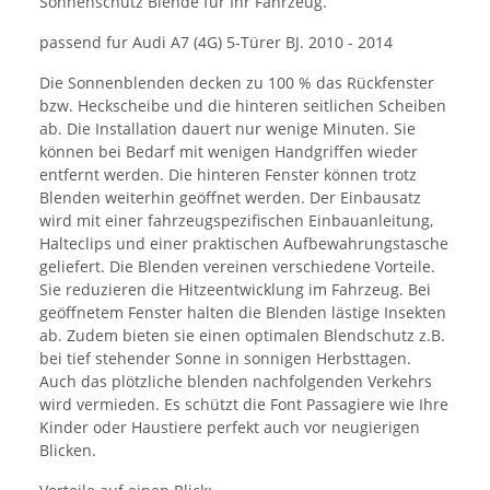
Sonnenschutz Blende für Ihr Fahrzeug.
passend fur Audi A7 (4G) 5-Türer BJ. 2010 - 2014
Die Sonnenblenden decken zu 100 % das Rückfenster
bzw. Heckscheibe und die hinteren seitlichen Scheiben
ab. Die Installation dauert nur wenige Minuten. Sie
können bei Bedarf mit wenigen Handgriffen wieder
entfernt werden. Die hinteren Fenster können trotz
Blenden weiterhin geöffnet werden. Der Einbausatz
wird mit einer fahrzeugspezifischen Einbauanleitung,
Halteclips und einer praktischen Aufbewahrungstasche
geliefert. Die Blenden vereinen verschiedene Vorteile.
Sie reduzieren die Hitzeentwicklung im Fahrzeug. Bei
geöffnetem Fenster halten die Blenden lästige Insekten
ab. Zudem bieten sie einen optimalen Blendschutz z.B.
bei tief stehender Sonne in sonnigen Herbsttagen.
Auch das plötzliche blenden nachfolgenden Verkehrs
wird vermieden. Es schützt die Font Passagiere wie Ihre
Kinder oder Haustiere perfekt auch vor neugierigen
Blicken.