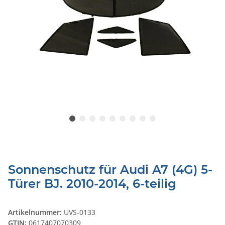
Sonnenschutz für Audi A7 (4G) 5-
Türer BJ. 2010-2014, 6-teilig
Artikelnummer:
UVS-0133
GTIN:
0617407070309