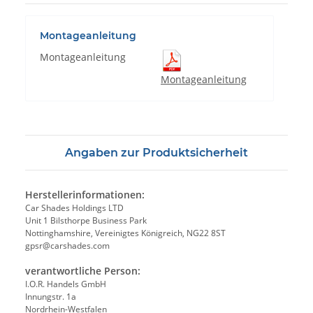
Montageanleitung
Montageanleitung
Montageanleitung
Angaben zur Produktsicherheit
Herstellerinformationen:
Car Shades Holdings LTD
Unit 1 Bilsthorpe Business Park
Nottinghamshire, Vereinigtes Königreich, NG22 8ST
gpsr@carshades.com
verantwortliche Person:
I.O.R. Handels GmbH
Innungstr. 1a
Nordrhein-Westfalen