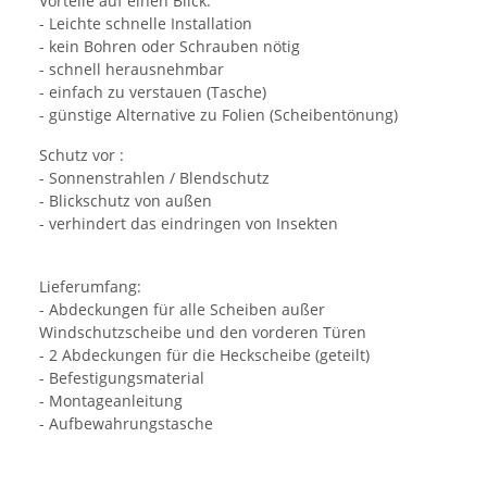
Vorteile auf einen Blick:
- Leichte schnelle Installation
- kein Bohren oder Schrauben nötig
- schnell herausnehmbar
- einfach zu verstauen (Tasche)
- günstige Alternative zu Folien (Scheibentönung)
Schutz vor :
- Sonnenstrahlen / Blendschutz
- Blickschutz von außen
- verhindert das eindringen von Insekten
Lieferumfang:
- Abdeckungen für alle Scheiben außer
Windschutzscheibe und den vorderen Türen
- 2 Abdeckungen für die Heckscheibe (geteilt)
- Befestigungsmaterial
- Montageanleitung
- Aufbewahrungstasche