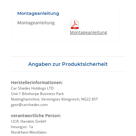
Montageanleitung
Montageanleitung
Montageanleitung
Angaben zur Produktsicherheit
Herstellerinformationen:
Car Shades Holdings LTD
Unit 1 Bilsthorpe Business Park
Nottinghamshire, Vereinigtes Königreich, NG22 8ST
gpsr@carshades.com
verantwortliche Person:
I.O.R. Handels GmbH
Innungstr. 1a
Nordrhein-Westfalen