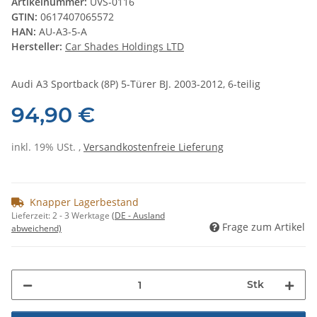
Artikelnummer:
UVS-0116
GTIN:
0617407065572
HAN:
AU-A3-5-A
Hersteller:
Car Shades Holdings LTD
Audi A3 Sportback (8P) 5-Türer BJ. 2003-2012, 6-teilig
94,90 €
inkl. 19% USt. ,
Versandkostenfreie Lieferung
Knapper Lagerbestand
Lieferzeit:
2 - 3 Werktage
(DE - Ausland
Frage zum Artikel
abweichend)
Stk