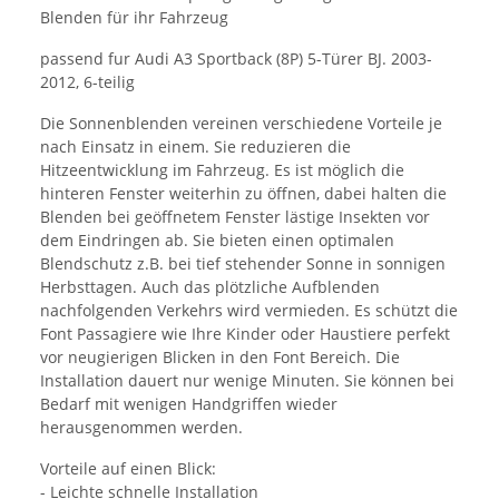
Blenden für ihr Fahrzeug
passend fur Audi A3 Sportback (8P) 5-Türer BJ. 2003-
2012, 6-teilig
Die Sonnenblenden vereinen verschiedene Vorteile je
nach Einsatz in einem. Sie reduzieren die
Hitzeentwicklung im Fahrzeug. Es ist möglich die
hinteren Fenster weiterhin zu öffnen, dabei halten die
Blenden bei geöffnetem Fenster lästige Insekten vor
dem Eindringen ab. Sie bieten einen optimalen
Blendschutz z.B. bei tief stehender Sonne in sonnigen
Herbsttagen. Auch das plötzliche Aufblenden
nachfolgenden Verkehrs wird vermieden. Es schützt die
Font Passagiere wie Ihre Kinder oder Haustiere perfekt
vor neugierigen Blicken in den Font Bereich. Die
Installation dauert nur wenige Minuten. Sie können bei
Bedarf mit wenigen Handgriffen wieder
herausgenommen werden.
Vorteile auf einen Blick:
- Leichte schnelle Installation