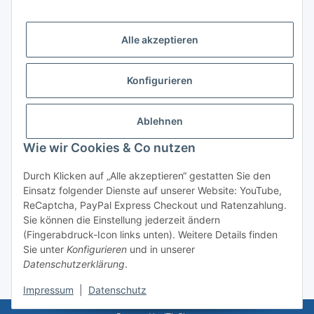
Logistikpartner
Alle akzeptieren
Konfigurieren
Informationen
Ablehnen
Rechtliches
Wie wir Cookies & Co nutzen
Durch Klicken auf „Alle akzeptieren“ gestatten Sie den
Einsatz folgender Dienste auf unserer Website: YouTube,
Vertrag widerrufen
ReCaptcha, PayPal Express Checkout und Ratenzahlung.
Sie können die Einstellung jederzeit ändern
(Fingerabdruck-Icon links unten). Weitere Details finden
Sie unter
Konfigurieren
und in unserer
Datenschutzerklärung
.
* Alle Preise inkl. gesetzlicher USt., zzgl.
Versand
Impressum
|
Datenschutz