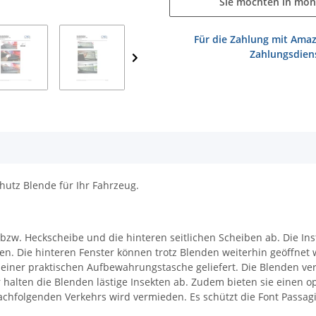
Sie möchten in mon
Für die Zahlung mit Amaz
Zahlungsdiens
hutz Blende für Ihr Fahrzeug.
w. Heckscheibe und die hinteren seitlichen Scheiben ab. Die Ins
n. Die hinteren Fenster können trotz Blenden weiterhin geöffnet 
 einer praktischen Aufbewahrungstasche geliefert. Die Blenden ver
halten die Blenden lästige Insekten ab. Zudem bieten sie einen op
chfolgenden Verkehrs wird vermieden. Es schützt die Font Passagi