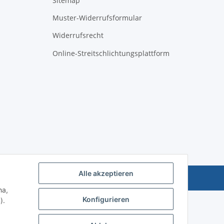
Sitemap
Muster-Widerrufsformular
Widerrufsrecht
Online-Streitschlichtungsplattform
Alle akzeptieren
Powered by
JTL-Shop
ha,
Konfigurieren
).