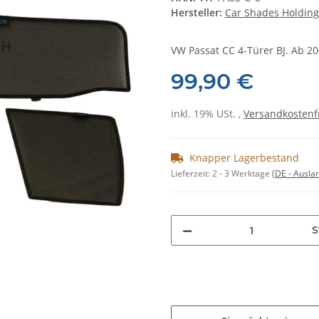
Hersteller:
Car Shades Holding
VW Passat CC 4-Türer BJ. Ab 200
99,90 €
inkl. 19% USt. ,
Versandkostenf
Knapper Lagerbestand
Lieferzeit:
2 - 3 Werktage
(DE - Ausla
S