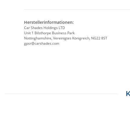
Herstellerinformationen:
Car Shades Holdings LTD
Unit 1 Bilsthorpe Business Park
Nottinghamshire, Vereinigtes Königreich, NG22 8ST
gpsr@carshades.com
K