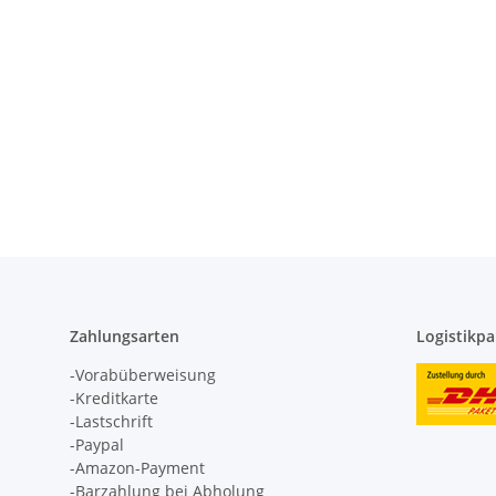
Zahlungsarten
Logistikpa
-Vorabüberweisung
-Kreditkarte
-Lastschrift
-Paypal
-Amazon-Payment
-Barzahlung bei Abholung