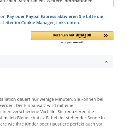
atlichen Raten zahlen?
Weitere Informationen
on Pay oder Paypal Express aktivieren Sie bitte die
tleiter im Cookie Manager, links unten.
tallation dauert nur wenige Minuten. Sie können bei
werden. Der Einbausatz wird mit einer
einen verschiedene Vorteile. Sie reduzieren die
timalen Blendschutz z.B. bei tief stehender Sonne in
ere wie Ihre Kinder oder Haustiere perfekt auch vor