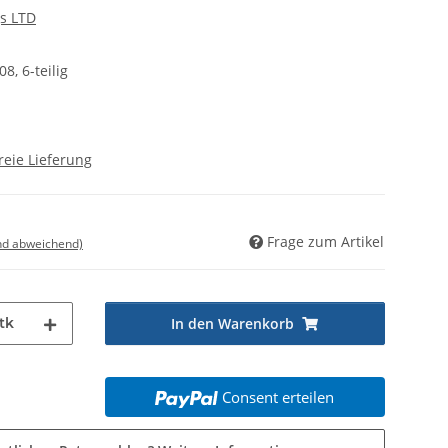
s LTD
8, 6-teilig
reie Lieferung
Frage zum Artikel
nd abweichend)
tk
In den Warenkorb
Consent erteilen