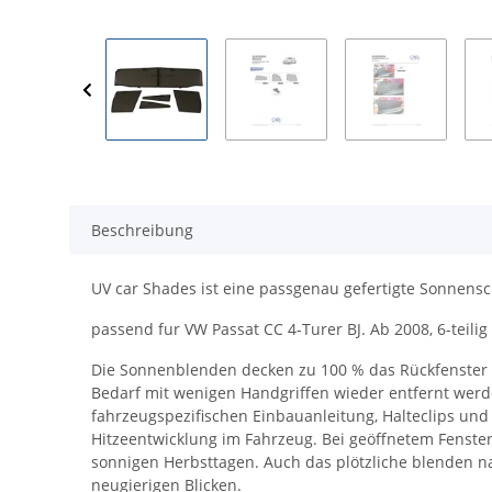
Beschreibung
UV car Shades ist eine passgenau gefertigte Sonnensc
passend fur VW Passat CC 4-Turer BJ. Ab 2008, 6-teilig
Die Sonnenblenden decken zu 100 % das Rückfenster bz
Bedarf mit wenigen Handgriffen wieder entfernt werde
fahrzeugspezifischen Einbauanleitung, Halteclips und
Hitzeentwicklung im Fahrzeug. Bei geöffnetem Fenster 
sonnigen Herbsttagen. Auch das plötzliche blenden na
neugierigen Blicken.