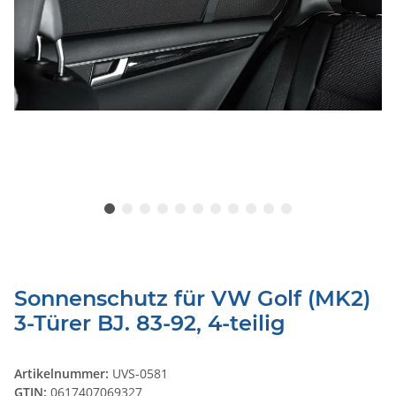
Sonnenschutz für VW Golf (MK2)
3-Türer BJ. 83-92, 4-teilig
Artikelnummer:
UVS-0581
GTIN:
0617407069327