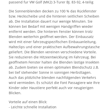
passend fur VW Golf (MK2) 3-Turer BJ. 83-92, 4-teilig
Die Sonnenblenden decken zu 100 % das Rückfenster
bzw. Heckscheibe und die hinteren seitlichen Scheiben
ab. Die Installation dauert nur wenige Minuten. Sie
können bei Bedarf mit wenigen Handgriffen wieder
entfernt werden. Die hinteren Fenster können trotz
Blenden weiterhin geöffnet werden. Der Einbausatz
wird mit einer fahrzeugspezifischen Einbauanleitung,
Halteclips und einer praktischen Aufbewahrungstasche
geliefert. Die Blenden vereinen verschiedene Vorteile.
Sie reduzieren die Hitzeentwicklung im Fahrzeug. Bei
geöffnetem Fenster halten die Blenden lästige Insekten
ab. Zudem bieten sie einen optimalen Blendschutz z.B.
bei tief stehender Sonne in sonnigen Herbsttagen.
Auch das plötzliche blenden nachfolgenden Verkehrs
wird vermieden. Es schützt die Font Passagiere wie Ihre
Kinder oder Haustiere perfekt auch vor neugierigen
Blicken.
Vorteile auf einen Blick:
- Leichte schnelle Installation