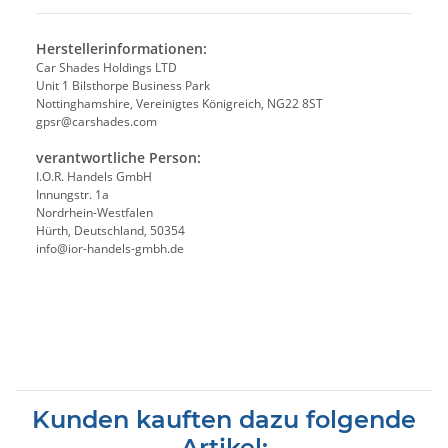
Herstellerinformationen:
Car Shades Holdings LTD
Unit 1 Bilsthorpe Business Park
Nottinghamshire, Vereinigtes Königreich, NG22 8ST
gpsr@carshades.com
verantwortliche Person:
I.O.R. Handels GmbH
Innungstr. 1a
Nordrhein-Westfalen
Hürth, Deutschland, 50354
info@ior-handels-gmbh.de
Kunden kauften dazu folgende
Artikel: