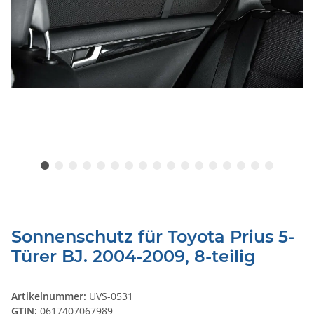
Sonnenschutz für Toyota Prius 5-
Türer BJ. 2004-2009, 8-teilig
Artikelnummer:
UVS-0531
GTIN:
0617407067989