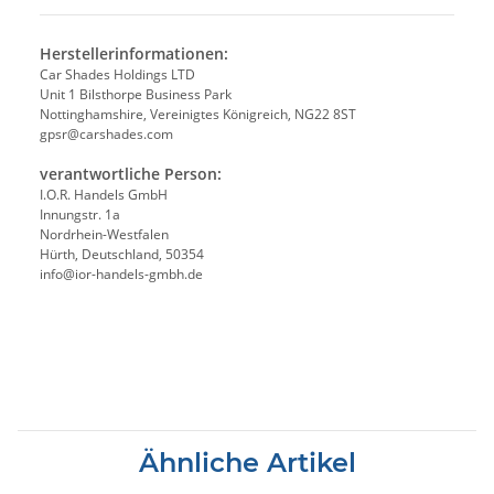
Herstellerinformationen:
Car Shades Holdings LTD
Unit 1 Bilsthorpe Business Park
Nottinghamshire, Vereinigtes Königreich, NG22 8ST
gpsr@carshades.com
verantwortliche Person:
I.O.R. Handels GmbH
Innungstr. 1a
Nordrhein-Westfalen
Hürth, Deutschland, 50354
info@ior-handels-gmbh.de
Ähnliche Artikel