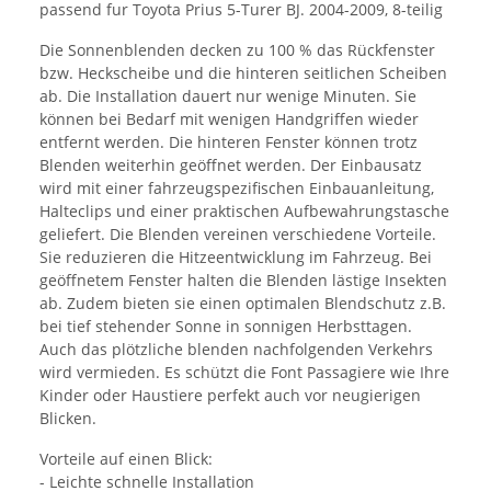
passend fur Toyota Prius 5-Turer BJ. 2004-2009, 8-teilig
Die Sonnenblenden decken zu 100 % das Rückfenster
bzw. Heckscheibe und die hinteren seitlichen Scheiben
ab. Die Installation dauert nur wenige Minuten. Sie
können bei Bedarf mit wenigen Handgriffen wieder
entfernt werden. Die hinteren Fenster können trotz
Blenden weiterhin geöffnet werden. Der Einbausatz
wird mit einer fahrzeugspezifischen Einbauanleitung,
Halteclips und einer praktischen Aufbewahrungstasche
geliefert. Die Blenden vereinen verschiedene Vorteile.
Sie reduzieren die Hitzeentwicklung im Fahrzeug. Bei
geöffnetem Fenster halten die Blenden lästige Insekten
ab. Zudem bieten sie einen optimalen Blendschutz z.B.
bei tief stehender Sonne in sonnigen Herbsttagen.
Auch das plötzliche blenden nachfolgenden Verkehrs
wird vermieden. Es schützt die Font Passagiere wie Ihre
Kinder oder Haustiere perfekt auch vor neugierigen
Blicken.
Vorteile auf einen Blick:
- Leichte schnelle Installation