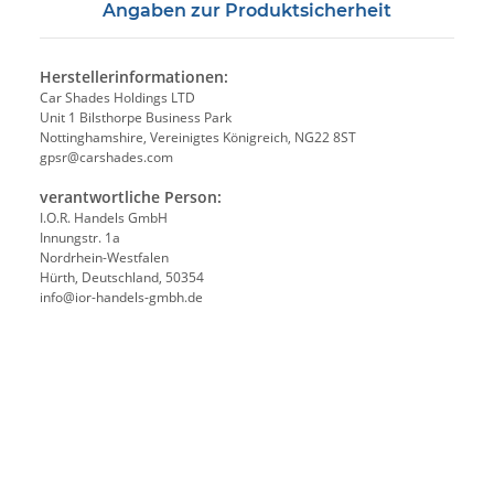
Angaben zur Produktsicherheit
Herstellerinformationen:
Car Shades Holdings LTD
Unit 1 Bilsthorpe Business Park
Nottinghamshire, Vereinigtes Königreich, NG22 8ST
gpsr@carshades.com
verantwortliche Person:
I.O.R. Handels GmbH
Innungstr. 1a
Nordrhein-Westfalen
Hürth, Deutschland, 50354
info@ior-handels-gmbh.de