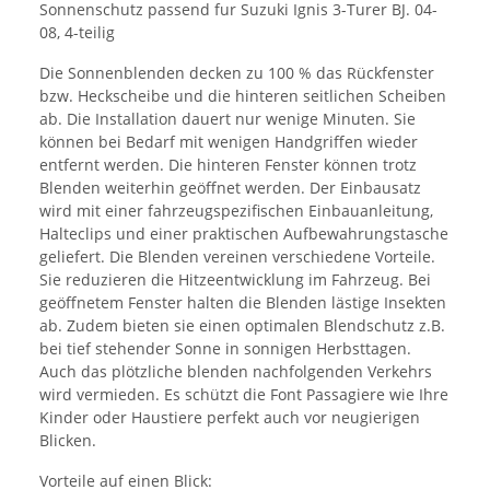
Sonnenschutz passend fur Suzuki Ignis 3-Turer BJ. 04-
08, 4-teilig
Die Sonnenblenden decken zu 100 % das Rückfenster
bzw. Heckscheibe und die hinteren seitlichen Scheiben
ab. Die Installation dauert nur wenige Minuten. Sie
können bei Bedarf mit wenigen Handgriffen wieder
entfernt werden. Die hinteren Fenster können trotz
Blenden weiterhin geöffnet werden. Der Einbausatz
wird mit einer fahrzeugspezifischen Einbauanleitung,
Halteclips und einer praktischen Aufbewahrungstasche
geliefert. Die Blenden vereinen verschiedene Vorteile.
Sie reduzieren die Hitzeentwicklung im Fahrzeug. Bei
geöffnetem Fenster halten die Blenden lästige Insekten
ab. Zudem bieten sie einen optimalen Blendschutz z.B.
bei tief stehender Sonne in sonnigen Herbsttagen.
Auch das plötzliche blenden nachfolgenden Verkehrs
wird vermieden. Es schützt die Font Passagiere wie Ihre
Kinder oder Haustiere perfekt auch vor neugierigen
Blicken.
Vorteile auf einen Blick: