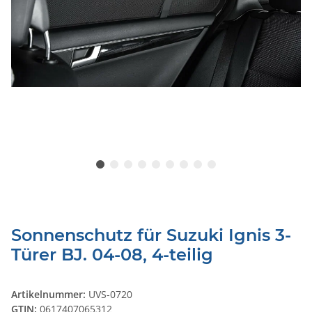
Sonnenschutz für Suzuki Ignis 3-
Türer BJ. 04-08, 4-teilig
Artikelnummer:
UVS-0720
GTIN:
0617407065312