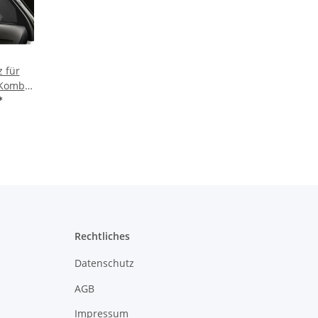
 für
 Kombi
 - 2019
*
e Türen
Rechtliches
Datenschutz
AGB
Impressum