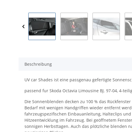
Beschreibung
UV car Shades ist eine passgenau gefertigte Sonnensc
passend fur Skoda Octavia Limousine BJ. 97-04, 4-teili
Die Sonnenblenden decken zu 100 % das Rückfenster bz
Bedarf mit wenigen Handgriffen wieder entfernt werde
fahrzeugspezifischen Einbauanleitung, Halteclips und
Hitzeentwicklung im Fahrzeug. Bei geöffnetem Fenster 
sonnigen Herbsttagen. Auch das plötzliche blenden na