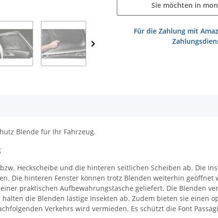
Sie möchten in mon
Für die Zahlung mit Amaz
Zahlungsdiens
hutz Blende für Ihr Fahrzeug.
g
w. Heckscheibe und die hinteren seitlichen Scheiben ab. Die Ins
n. Die hinteren Fenster können trotz Blenden weiterhin geöffnet 
 einer praktischen Aufbewahrungstasche geliefert. Die Blenden ver
halten die Blenden lästige Insekten ab. Zudem bieten sie einen op
chfolgenden Verkehrs wird vermieden. Es schützt die Font Passagi