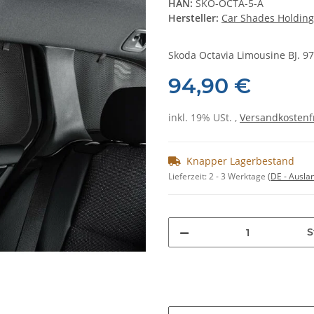
HAN:
SKO-OCTA-5-A
Hersteller:
Car Shades Holding
Skoda Octavia Limousine BJ. 97-
94,90 €
inkl. 19% USt. ,
Versandkostenf
Knapper Lagerbestand
Lieferzeit:
2 - 3 Werktage
(DE - Ausla
S