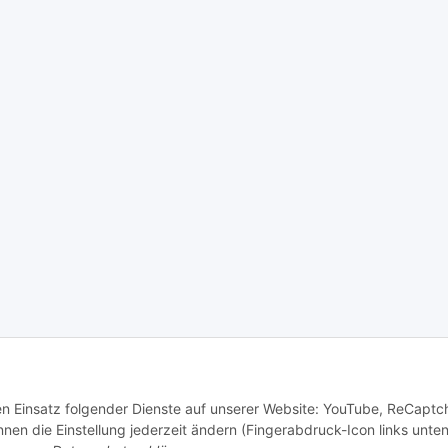
den Einsatz folgender Dienste auf unserer Website: YouTube, ReCaptc
en die Einstellung jederzeit ändern (Fingerabdruck-Icon links unten