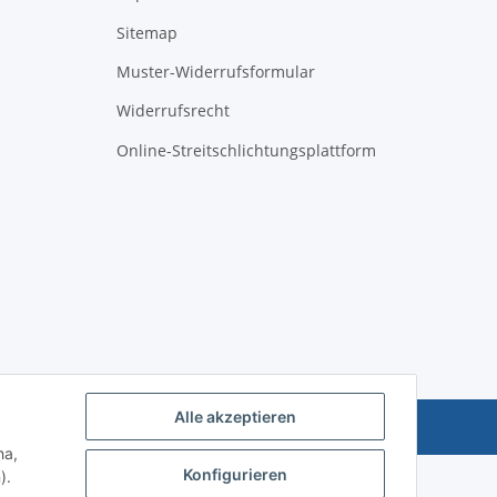
Sitemap
Muster-Widerrufsformular
Widerrufsrecht
Online-Streitschlichtungsplattform
Alle akzeptieren
Powered by
JTL-Shop
ha,
Konfigurieren
).