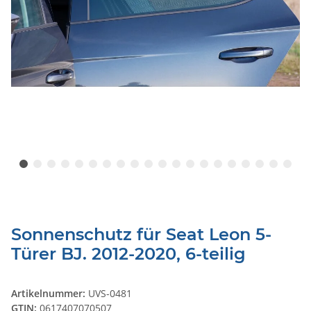
Sonnenschutz für Seat Leon 5-
Türer BJ. 2012-2020, 6-teilig
Artikelnummer:
UVS-0481
GTIN:
0617407070507