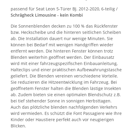
passend für Seat Leon 5-Türer BJ. 2012-2020, 6-teilig /
Schrägheck Limousine - kein Kombi
Die Sonnenblenden decken zu 100 % das Rückfenster
bzw. Heckscheibe und die hinteren seitlichen Scheiben
ab. Die Installation dauert nur wenige Minuten. Sie
können bei Bedarf mit wenigen Handgriffen wieder
entfernt werden. Die hinteren Fenster können trotz
Blenden weiterhin geöffnet werden. Der Einbausatz
wird mit einer fahrzeugspezifischen Einbauanleitung,
Halteclips und einer praktischen Aufbewahrungstasche
geliefert. Die Blenden vereinen verschiedene Vorteile.
Sie reduzieren die Hitzeentwicklung im Fahrzeug. Bei
geöffnetem Fenster halten die Blenden lästige Insekten
ab. Zudem bieten sie einen optimalen Blendschutz z.B.
bei tief stehender Sonne in sonnigen Herbsttagen.
Auch das plötzliche blenden nachfolgenden Verkehrs
wird vermieden. Es schützt die Font Passagiere wie Ihre
Kinder oder Haustiere perfekt auch vor neugierigen
Blicken.