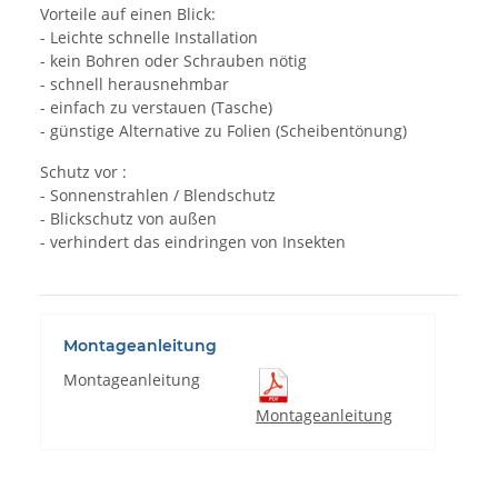
Vorteile auf einen Blick:
- Leichte schnelle Installation
- kein Bohren oder Schrauben nötig
- schnell herausnehmbar
- einfach zu verstauen (Tasche)
- günstige Alternative zu Folien (Scheibentönung)
Schutz vor :
- Sonnenstrahlen / Blendschutz
- Blickschutz von außen
- verhindert das eindringen von Insekten
Montageanleitung
Montageanleitung
Montageanleitung