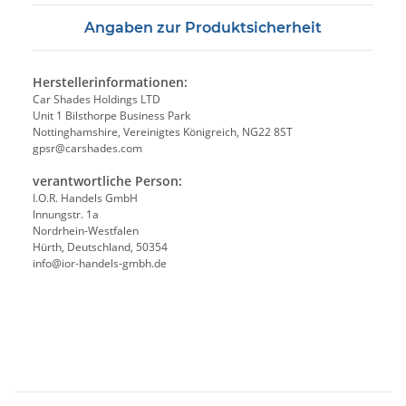
Angaben zur Produktsicherheit
Herstellerinformationen:
Car Shades Holdings LTD
Unit 1 Bilsthorpe Business Park
Nottinghamshire, Vereinigtes Königreich, NG22 8ST
gpsr@carshades.com
verantwortliche Person:
I.O.R. Handels GmbH
Innungstr. 1a
Nordrhein-Westfalen
Hürth, Deutschland, 50354
info@ior-handels-gmbh.de