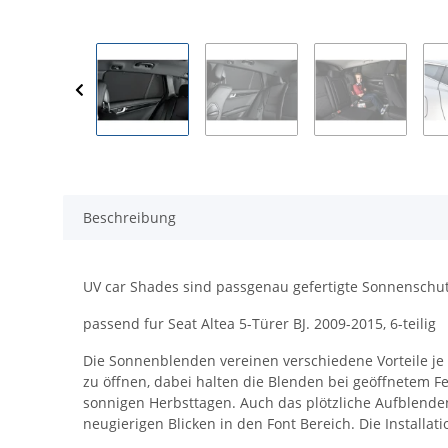
Beschreibung
UV car Shades sind passgenau gefertigte Sonnenschut
passend fur Seat Altea 5-Türer BJ. 2009-2015, 6-teilig
Die Sonnenblenden vereinen verschiedene Vorteile je n
zu öffnen, dabei halten die Blenden bei geöffnetem Fe
sonnigen Herbsttagen. Auch das plötzliche Aufblenden
neugierigen Blicken in den Font Bereich. Die Instal