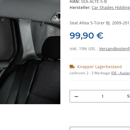
HAN:
SEA-ALTE-5-B
Hersteller:
Car Shades Holding
Seat Altea 5-Türer BJ. 2009-2015
99,90 €
inkl. 19% USt. ,
Versandkostenf
Knapper Lagerbestand
Lieferzeit:
2 - 3 Werktage
(DE - Ausla
S