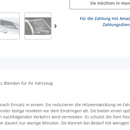
Sie möchten in mon
Für die Zahlung mit Amaz
Zahlungsdiens
z Blenden für ihr Fahrzeug
ach Einsatz in einem. Sie reduzieren die Hitzeentwicklung im Fahr
nster lästige Insekten vor dem Eindringen ab. Sie bieten einen opt
 nachfolgenden Verkehrs wird vermieden. Es schützt die Font Pass
lation dauert nur wenige Minuten. Sie können bei Bedarf mit weni