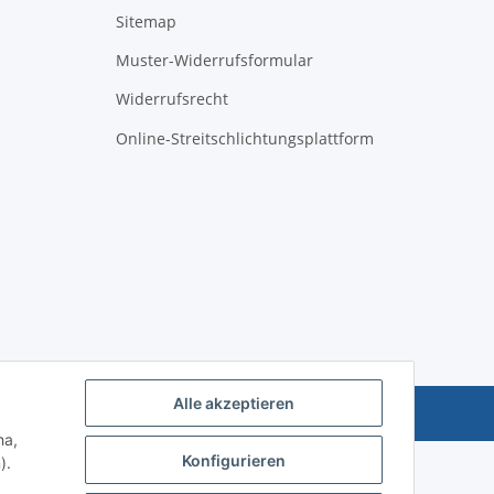
Sitemap
Muster-Widerrufsformular
Widerrufsrecht
Online-Streitschlichtungsplattform
Alle akzeptieren
Powered by
JTL-Shop
ha,
Konfigurieren
).