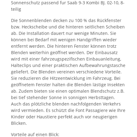
Sonnenschutz passend fur Saab 9-3 Kombi BJ. 02-10, 8-
teilig
Die Sonnenblenden decken zu 100 % das Rückfenster
bzw. Heckscheibe und die hinteren seitlichen Scheiben
ab. Die Installation dauert nur wenige Minuten. Sie
können bei Bedarf mit wenigen Handgriffen wieder
entfernt werden. Die hinteren Fenster können trotz
Blenden weiterhin geöffnet werden. Der Einbausatz
wird mit einer fahrzeugspezifischen Einbauanleitung,
Halteclips und einer praktischen Aufbewahrungstasche
geliefert. Die Blenden vereinen verschiedene Vorteile.
Sie reduzieren die Hitzeentwicklung im Fahrzeug. Bei
geöffnetem Fenster halten die Blenden lästige Insekten
ab. Zudem bieten sie einen optimalen Blendschutz z.B.
bei tief stehender Sonne in sonnigen Herbsttagen.
Auch das plötzliche blenden nachfolgenden Verkehrs
wird vermieden. Es schützt die Font Passagiere wie Ihre
Kinder oder Haustiere perfekt auch vor neugierigen
Blicken.
Vorteile auf einen Blick: