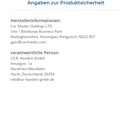
Angaben zur Produktsicherheit
Herstellerinformationen:
Car Shades Holdings LTD
Unit 1 Bilsthorpe Business Park
Nottinghamshire, Vereinigtes Königreich, NG22 8ST
gpsr@carshades.com
verantwortliche Person:
I.O.R. Handels GmbH
Innungstr. 1a
Nordrhein-Westfalen
Hürth, Deutschland, 50354
info@ior-handels-gmbh.de