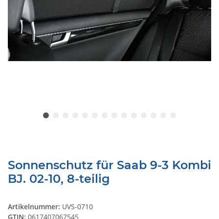
Sonnenschutz für Saab 9-3 Kombi
BJ. 02-10, 8-teilig
Artikelnummer:
UVS-0710
GTIN:
0617407067545