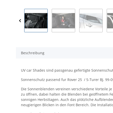
Beschreibung
UV car Shades sind passgenau gefertigte Sonnenschut
Sonnenschutz passend fur Rover 25 / 5-Turer BJ. 99-05,
Die Sonnenblenden vereinen verschiedene Vorteile je n
zu öffnen, dabei halten die Blenden bei geöffnetem Fe
sonnigen Herbsttagen. Auch das plötzliche Aufblenden
neugierigen Blicken in den Font Bereich. Die Instal