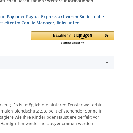
atlichen Raten zahlen?
Weitere Informationen
on Pay oder Paypal Express aktivieren Sie bitte die
tleiter im Cookie Manager, links unten.
zeug. Es ist möglich die hinteren Fenster weiterhin
imalen Blendschutz z.B. bei tief stehender Sonne in
agiere wie Ihre Kinder oder Haustiere perfekt vor
gen Handgriffen wieder herausgenommen werden.