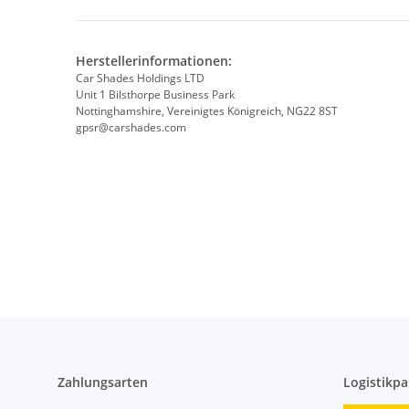
Herstellerinformationen:
Car Shades Holdings LTD
Unit 1 Bilsthorpe Business Park
Nottinghamshire, Vereinigtes Königreich, NG22 8ST
gpsr@carshades.com
Zahlungsarten
Logistikpa