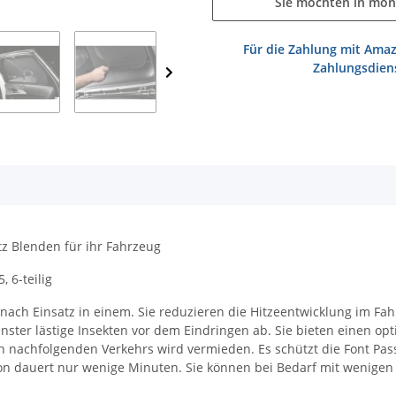
Sie möchten in mon
Für die Zahlung mit Amaz
Zahlungsdiens
z Blenden für ihr Fahrzeug
 6-teilig
ach Einsatz in einem. Sie reduzieren die Hitzeentwicklung im Fahr
nster lästige Insekten vor dem Eindringen ab. Sie bieten einen opt
 nachfolgenden Verkehrs wird vermieden. Es schützt die Font Pass
lation dauert nur wenige Minuten. Sie können bei Bedarf mit weni