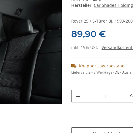
Hersteller:
Car Shades Holding
Rover 25 / 5-Türer BJ. 1999-200
89,90 €
inkl. 19% USt. ,
Versandkostenf
Knapper Lagerbestand
Lieferzeit:
2 - 3 Werktage
(DE - Ausla
S