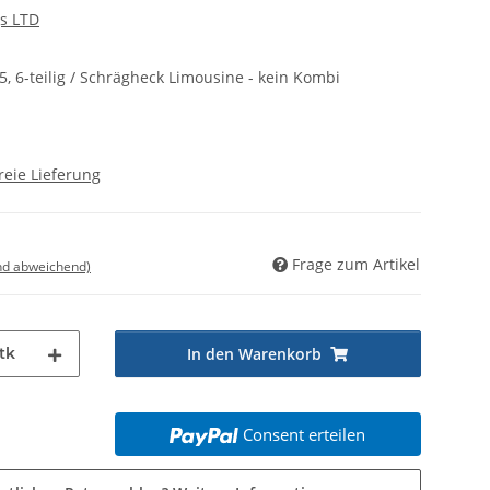
s LTD
5, 6-teilig / Schrägheck Limousine - kein Kombi
reie Lieferung
Frage zum Artikel
nd abweichend)
tk
In den Warenkorb
Consent erteilen