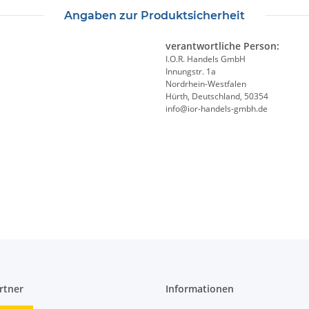
Angaben zur Produktsicherheit
verantwortliche Person:
I.O.R. Handels GmbH
Innungstr. 1a
Nordrhein-Westfalen
Hürth, Deutschland, 50354
info@ior-handels-gmbh.de
rtner
Informationen