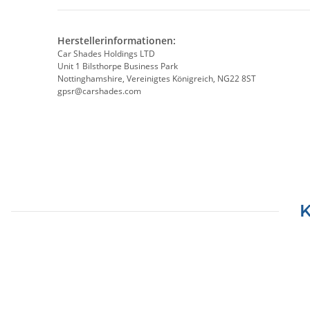
Herstellerinformationen:
Car Shades Holdings LTD
Unit 1 Bilsthorpe Business Park
Nottinghamshire, Vereinigtes Königreich, NG22 8ST
gpsr@carshades.com
K