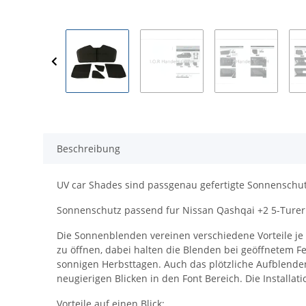
Beschreibung
UV car Shades sind passgenau gefertigte Sonnenschut
Sonnenschutz passend fur Nissan Qashqai +2 5-Turer BJ
Die Sonnenblenden vereinen verschiedene Vorteile je n
zu öffnen, dabei halten die Blenden bei geöffnetem Fe
sonnigen Herbsttagen. Auch das plötzliche Aufblenden
neugierigen Blicken in den Font Bereich. Die Instal
Vorteile auf einen Blick: