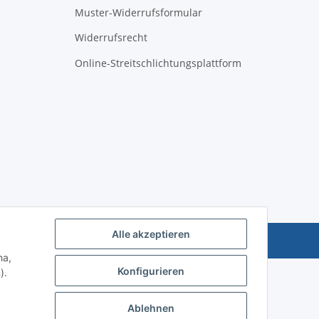
Muster-Widerrufsformular
Widerrufsrecht
Online-Streitschlichtungsplattform
Alle akzeptieren
Powered by
JTL-Shop
ha,
Konfigurieren
).
Ablehnen