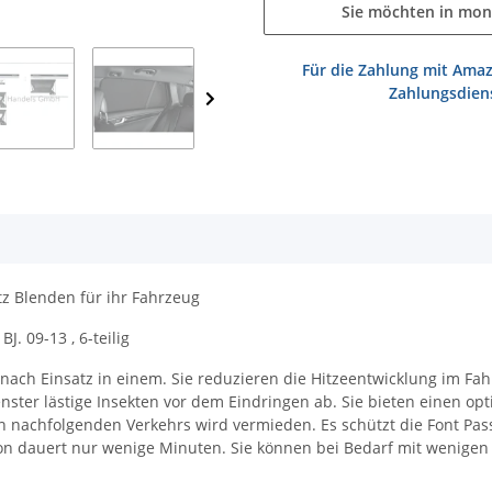
Sie möchten in mon
Für die Zahlung mit Amaz
Zahlungsdiens
z Blenden für ihr Fahrzeug
. 09-13 , 6-teilig
ach Einsatz in einem. Sie reduzieren die Hitzeentwicklung im Fahr
nster lästige Insekten vor dem Eindringen ab. Sie bieten einen opt
 nachfolgenden Verkehrs wird vermieden. Es schützt die Font Pass
lation dauert nur wenige Minuten. Sie können bei Bedarf mit weni