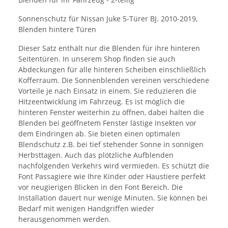
Sonnenschutz für Nissan Juke 5-Türer BJ. 2010-2019,
Blenden hintere Türen
Dieser Satz enthält nur die Blenden für ihre hinteren
Seitentüren. In unserem Shop finden sie auch
Abdeckungen für alle hinteren Scheiben einschließlich
Kofferraum. Die Sonnenblenden vereinen verschiedene
Vorteile je nach Einsatz in einem. Sie reduzieren die
Hitzeentwicklung im Fahrzeug. Es ist möglich die
hinteren Fenster weiterhin zu öffnen, dabei halten die
Blenden bei geöffnetem Fenster lästige Insekten vor
dem Eindringen ab. Sie bieten einen optimalen
Blendschutz z.B. bei tief stehender Sonne in sonnigen
Herbsttagen. Auch das plötzliche Aufblenden
nachfolgenden Verkehrs wird vermieden. Es schützt die
Font Passagiere wie Ihre Kinder oder Haustiere perfekt
vor neugierigen Blicken in den Font Bereich. Die
Installation dauert nur wenige Minuten. Sie können bei
Bedarf mit wenigen Handgriffen wieder
herausgenommen werden.