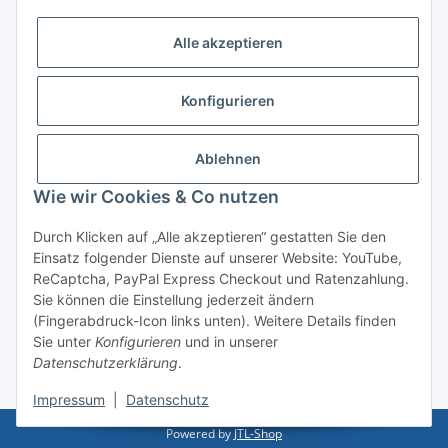
Logistikpartner
Alle akzeptieren
Konfigurieren
Informationen
Ablehnen
Rechtliches
Wie wir Cookies & Co nutzen
Durch Klicken auf „Alle akzeptieren“ gestatten Sie den
Einsatz folgender Dienste auf unserer Website: YouTube,
Vertrag widerrufen
ReCaptcha, PayPal Express Checkout und Ratenzahlung.
Sie können die Einstellung jederzeit ändern
(Fingerabdruck-Icon links unten). Weitere Details finden
Sie unter
Konfigurieren
und in unserer
Datenschutzerklärung
.
* Alle Preise inkl. gesetzlicher USt., zzgl.
Versand
Impressum
|
Datenschutz
Powered by
JTL-Shop