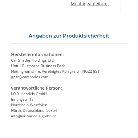
Montageanleitung
Angaben zur Produktsicherheit
Herstellerinformationen:
Car Shades Holdings LTD
Unit 1 Bilsthorpe Business Park
Nottinghamshire, Vereinigtes Königreich, NG22 8ST
gpsr@carshades.com
verantwortliche Person:
I.O.R. Handels GmbH
Innungstr. 1a
Nordrhein-Westfalen
Hürth, Deutschland, 50354
info@ior-handels-gmbh.de