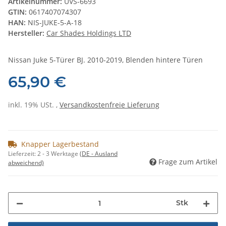
Artikelnummer:
UVS-6693
GTIN:
0617407074307
HAN:
NIS-JUKE-5-A-18
Hersteller:
Car Shades Holdings LTD
Nissan Juke 5-Türer BJ. 2010-2019, Blenden hintere Türen
65,90 €
inkl. 19% USt. ,
Versandkostenfreie Lieferung
Knapper Lagerbestand
Lieferzeit:
2 - 3 Werktage
(DE - Ausland
Frage zum Artikel
abweichend)
Stk