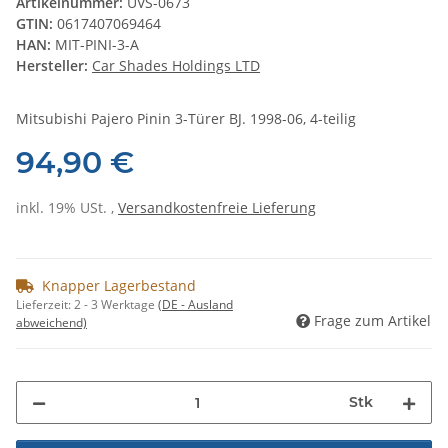
Artikelnummer:
UVS-0673
GTIN:
0617407069464
HAN:
MIT-PINI-3-A
Hersteller:
Car Shades Holdings LTD
Mitsubishi Pajero Pinin 3-Türer BJ. 1998-06, 4-teilig
94,90 €
inkl. 19% USt. ,
Versandkostenfreie Lieferung
Knapper Lagerbestand
Lieferzeit:
2 - 3 Werktage
(DE - Ausland
Frage zum Artikel
abweichend)
Stk