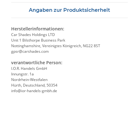
Angaben zur Produktsicherheit
Herstellerinformationen:
Car Shades Holdings LTD
Unit 1 Bilsthorpe Business Park
Nottinghamshire, Vereinigtes Königreich, NG22 8ST
gpsr@carshades.com
verantwortliche Person:
I.O.R. Handels GmbH
Innungstr. 1a
Nordrhein-Westfalen
Hürth, Deutschland, 50354
info@ior-handels-gmbh.de