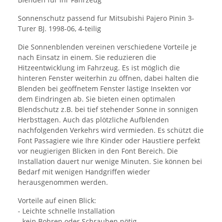
Sonnenschutz passend fur Mitsubishi Pajero Pinin 3-
Turer BJ. 1998-06, 4-teilig
Die Sonnenblenden vereinen verschiedene Vorteile je
nach Einsatz in einem. Sie reduzieren die
Hitzeentwicklung im Fahrzeug. Es ist möglich die
hinteren Fenster weiterhin zu öffnen, dabei halten die
Blenden bei geöffnetem Fenster lästige Insekten vor
dem Eindringen ab. Sie bieten einen optimalen
Blendschutz z.B. bei tief stehender Sonne in sonnigen
Herbsttagen. Auch das plötzliche Aufblenden
nachfolgenden Verkehrs wird vermieden. Es schützt die
Font Passagiere wie Ihre Kinder oder Haustiere perfekt
vor neugierigen Blicken in den Font Bereich. Die
Installation dauert nur wenige Minuten. Sie können bei
Bedarf mit wenigen Handgriffen wieder
herausgenommen werden.
Vorteile auf einen Blick:
- Leichte schnelle Installation
- kein Bohren oder Schrauben nötig