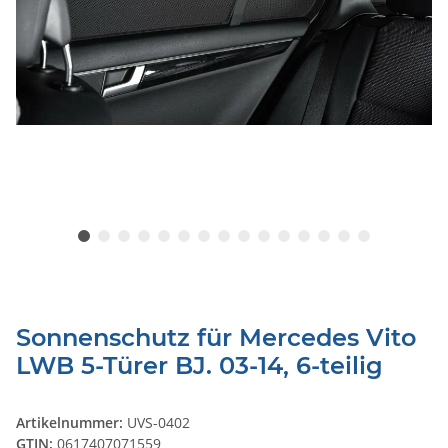
Sonnenschutz für Mercedes Vito
LWB 5-Türer BJ. 03-14, 6-teilig
Artikelnummer:
UVS-0402
GTIN:
0617407071559