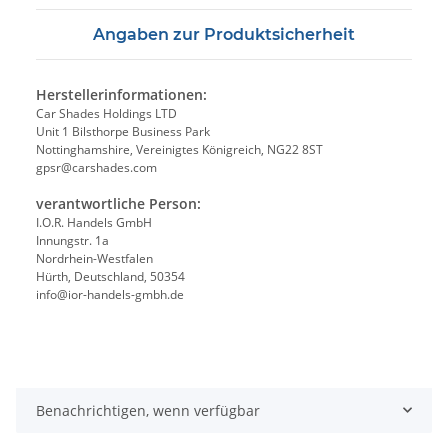
Angaben zur Produktsicherheit
Herstellerinformationen:
Car Shades Holdings LTD
Unit 1 Bilsthorpe Business Park
Nottinghamshire, Vereinigtes Königreich, NG22 8ST
gpsr@carshades.com
verantwortliche Person:
I.O.R. Handels GmbH
Innungstr. 1a
Nordrhein-Westfalen
Hürth, Deutschland, 50354
info@ior-handels-gmbh.de
Benachrichtigen, wenn verfügbar