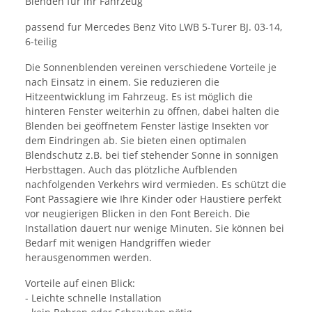
Blenden für ihr Fahrzeug
passend fur Mercedes Benz Vito LWB 5-Turer BJ. 03-14,
6-teilig
Die Sonnenblenden vereinen verschiedene Vorteile je
nach Einsatz in einem. Sie reduzieren die
Hitzeentwicklung im Fahrzeug. Es ist möglich die
hinteren Fenster weiterhin zu öffnen, dabei halten die
Blenden bei geöffnetem Fenster lästige Insekten vor
dem Eindringen ab. Sie bieten einen optimalen
Blendschutz z.B. bei tief stehender Sonne in sonnigen
Herbsttagen. Auch das plötzliche Aufblenden
nachfolgenden Verkehrs wird vermieden. Es schützt die
Font Passagiere wie Ihre Kinder oder Haustiere perfekt
vor neugierigen Blicken in den Font Bereich. Die
Installation dauert nur wenige Minuten. Sie können bei
Bedarf mit wenigen Handgriffen wieder
herausgenommen werden.
Vorteile auf einen Blick:
- Leichte schnelle Installation