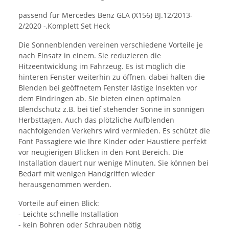
passend fur Mercedes Benz GLA (X156) BJ.12/2013-
2/2020 -,Komplett Set Heck
Die Sonnenblenden vereinen verschiedene Vorteile je
nach Einsatz in einem. Sie reduzieren die
Hitzeentwicklung im Fahrzeug. Es ist möglich die
hinteren Fenster weiterhin zu öffnen, dabei halten die
Blenden bei geöffnetem Fenster lästige Insekten vor
dem Eindringen ab. Sie bieten einen optimalen
Blendschutz z.B. bei tief stehender Sonne in sonnigen
Herbsttagen. Auch das plötzliche Aufblenden
nachfolgenden Verkehrs wird vermieden. Es schützt die
Font Passagiere wie Ihre Kinder oder Haustiere perfekt
vor neugierigen Blicken in den Font Bereich. Die
Installation dauert nur wenige Minuten. Sie können bei
Bedarf mit wenigen Handgriffen wieder
herausgenommen werden.
Vorteile auf einen Blick:
- Leichte schnelle Installation
- kein Bohren oder Schrauben nötig