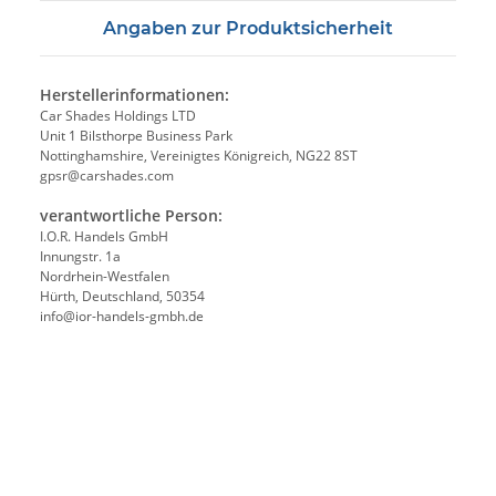
Angaben zur Produktsicherheit
Herstellerinformationen:
Car Shades Holdings LTD
Unit 1 Bilsthorpe Business Park
Nottinghamshire, Vereinigtes Königreich, NG22 8ST
gpsr@carshades.com
verantwortliche Person:
I.O.R. Handels GmbH
Innungstr. 1a
Nordrhein-Westfalen
Hürth, Deutschland, 50354
info@ior-handels-gmbh.de