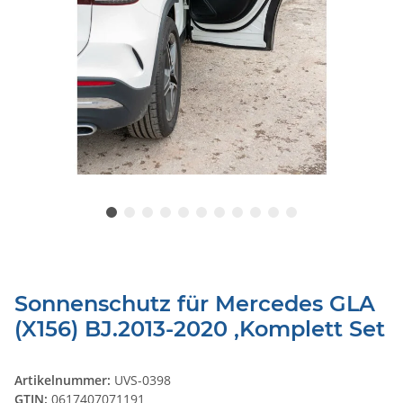
Sonnenschutz für Mercedes GLA
(X156) BJ.2013-2020 ,Komplett Set
Artikelnummer:
UVS-0398
GTIN:
0617407071191