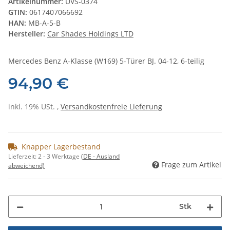
Artikelnummer:
UVS-0374
GTIN:
0617407066692
HAN:
MB-A-5-B
Hersteller:
Car Shades Holdings LTD
Mercedes Benz A-Klasse (W169) 5-Türer BJ. 04-12, 6-teilig
94,90 €
inkl. 19% USt. ,
Versandkostenfreie Lieferung
Knapper Lagerbestand
Lieferzeit:
2 - 3 Werktage
(DE - Ausland
Frage zum Artikel
abweichend)
Stk