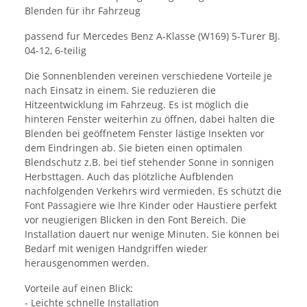
Blenden für ihr Fahrzeug
passend fur Mercedes Benz A-Klasse (W169) 5-Turer BJ.
04-12, 6-teilig
Die Sonnenblenden vereinen verschiedene Vorteile je
nach Einsatz in einem. Sie reduzieren die
Hitzeentwicklung im Fahrzeug. Es ist möglich die
hinteren Fenster weiterhin zu öffnen, dabei halten die
Blenden bei geöffnetem Fenster lästige Insekten vor
dem Eindringen ab. Sie bieten einen optimalen
Blendschutz z.B. bei tief stehender Sonne in sonnigen
Herbsttagen. Auch das plötzliche Aufblenden
nachfolgenden Verkehrs wird vermieden. Es schützt die
Font Passagiere wie Ihre Kinder oder Haustiere perfekt
vor neugierigen Blicken in den Font Bereich. Die
Installation dauert nur wenige Minuten. Sie können bei
Bedarf mit wenigen Handgriffen wieder
herausgenommen werden.
Vorteile auf einen Blick:
- Leichte schnelle Installation