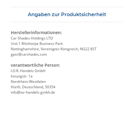
Angaben zur Produktsicherheit
Herstellerinformationen:
Car Shades Holdings LTD
Unit 1 Bilsthorpe Business Park
Nottinghamshire, Vereinigtes Königreich, NG22 8ST
gpsr@carshades.com
verantwortliche Person:
I.O.R. Handels GmbH
Innungstr. 1a
Nordrhein-Westfalen
Hürth, Deutschland, 50354
info@ior-handels-gmbh.de