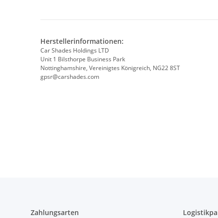
Herstellerinformationen:
Car Shades Holdings LTD
Unit 1 Bilsthorpe Business Park
Nottinghamshire, Vereinigtes Königreich, NG22 8ST
gpsr@carshades.com
Zahlungsarten
Logistikpa