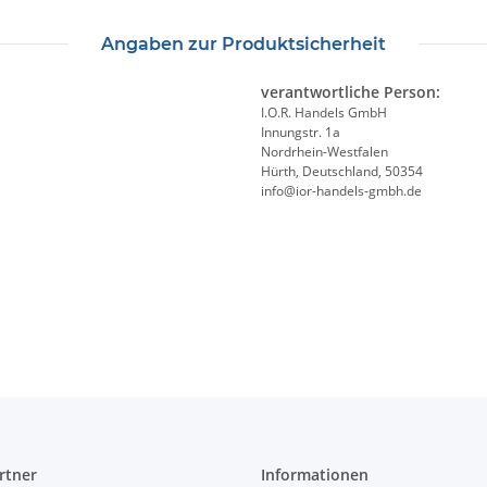
Angaben zur Produktsicherheit
verantwortliche Person:
I.O.R. Handels GmbH
Innungstr. 1a
Nordrhein-Westfalen
Hürth, Deutschland, 50354
info@ior-handels-gmbh.de
rtner
Informationen