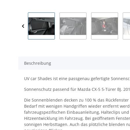
Beschreibung
UV car Shades ist eine passgenau gefertigte Sonnensc
Sonnenschutz passend für Mazda CX-5 5-Türer BJ. 2012
Die Sonnenblenden decken zu 100 % das Rückfenster bz
Bedarf mit wenigen Handgriffen wieder entfernt werde
fahrzeugspezifischen Einbauanleitung, Halteclips und
Hitzeentwicklung im Fahrzeug. Bei geöffnetem Fenster 
sonnigen Herbsttagen. Auch das plötzliche blenden na