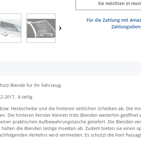
Sie möchten in mon
Für die Zahlung mit Amaz
Zahlungsdiens
hutz Blende für Ihr Fahrzeug.
-2017, 6-teilig
w. Heckscheibe und die hinteren seitlichen Scheiben ab. Die Ins
n. Die hinteren Fenster können trotz Blenden weiterhin geöffnet 
 einer praktischen Aufbewahrungstasche geliefert. Die Blenden ver
halten die Blenden lästige Insekten ab. Zudem bieten sie einen op
chfolgenden Verkehrs wird vermieden. Es schützt die Font Passagi