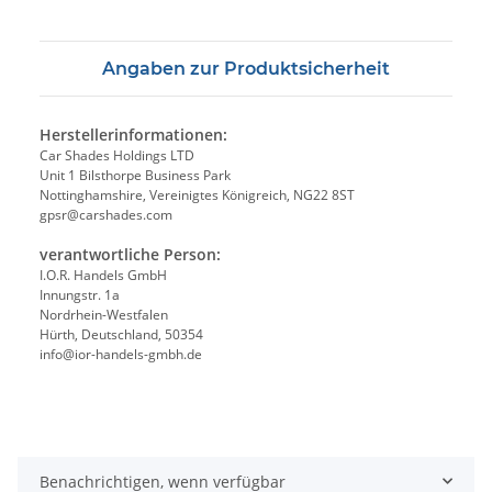
Angaben zur Produktsicherheit
Herstellerinformationen:
Car Shades Holdings LTD
Unit 1 Bilsthorpe Business Park
Nottinghamshire, Vereinigtes Königreich, NG22 8ST
gpsr@carshades.com
verantwortliche Person:
I.O.R. Handels GmbH
Innungstr. 1a
Nordrhein-Westfalen
Hürth, Deutschland, 50354
info@ior-handels-gmbh.de
Benachrichtigen, wenn verfügbar