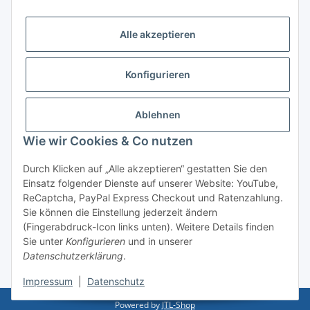
Logistikpartner
Alle akzeptieren
Konfigurieren
Informationen
Ablehnen
Rechtliches
Wie wir Cookies & Co nutzen
Durch Klicken auf „Alle akzeptieren“ gestatten Sie den
Einsatz folgender Dienste auf unserer Website: YouTube,
Vertrag widerrufen
ReCaptcha, PayPal Express Checkout und Ratenzahlung.
Sie können die Einstellung jederzeit ändern
(Fingerabdruck-Icon links unten). Weitere Details finden
Sie unter
Konfigurieren
und in unserer
Datenschutzerklärung
.
* Alle Preise inkl. gesetzlicher USt., zzgl.
Versand
Impressum
|
Datenschutz
Powered by
JTL-Shop