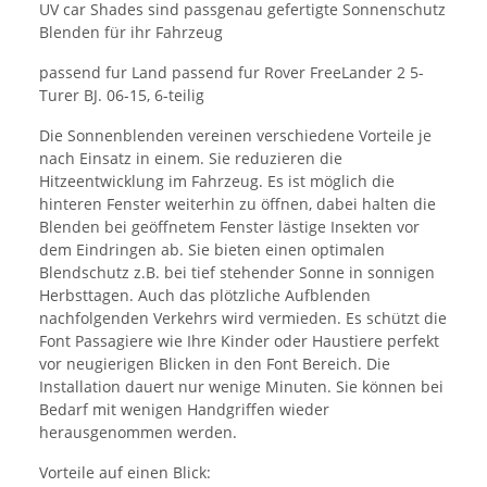
UV car Shades sind passgenau gefertigte Sonnenschutz
Blenden für ihr Fahrzeug
passend fur Land passend fur Rover FreeLander 2 5-
Turer BJ. 06-15, 6-teilig
Die Sonnenblenden vereinen verschiedene Vorteile je
nach Einsatz in einem. Sie reduzieren die
Hitzeentwicklung im Fahrzeug. Es ist möglich die
hinteren Fenster weiterhin zu öffnen, dabei halten die
Blenden bei geöffnetem Fenster lästige Insekten vor
dem Eindringen ab. Sie bieten einen optimalen
Blendschutz z.B. bei tief stehender Sonne in sonnigen
Herbsttagen. Auch das plötzliche Aufblenden
nachfolgenden Verkehrs wird vermieden. Es schützt die
Font Passagiere wie Ihre Kinder oder Haustiere perfekt
vor neugierigen Blicken in den Font Bereich. Die
Installation dauert nur wenige Minuten. Sie können bei
Bedarf mit wenigen Handgriffen wieder
herausgenommen werden.
Vorteile auf einen Blick: