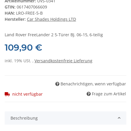
Artikelnummer:
UVS-0341
GTIN:
0617407066609
HAN:
LRO-FREE-5-B
Hersteller:
Car Shades Holdings LTD
Land Rover FreeLander 2 5-Türer BJ. 06-15, 6-teilig
109,90 €
inkl. 19% USt. ,
Versandkostenfreie Lieferung
Benachrichtigen, wenn verfügbar
Frage zum Artikel
nicht verfügbar
Beschreibung