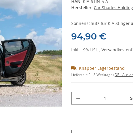
HAN:
KIA-STIN-5-A
Hersteller:
Car Shades Holding
Sonnenschutz für KIA Stinger a
94,90 €
inkl. 19% USt. ,
Versandkostenf
Knapper Lagerbestand
Lieferzeit:
2 - 3 Werktage
(DE - Ausla
S