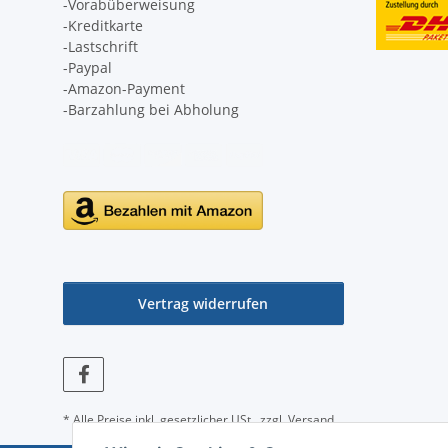
-Vorabüberweisung
-Kreditkarte
-Lastschrift
-Paypal
-Amazon-Payment
-Barzahlung bei Abholung
Vertrag widerrufen
* Alle Preise inkl. gesetzlicher USt., zzgl.
Versand