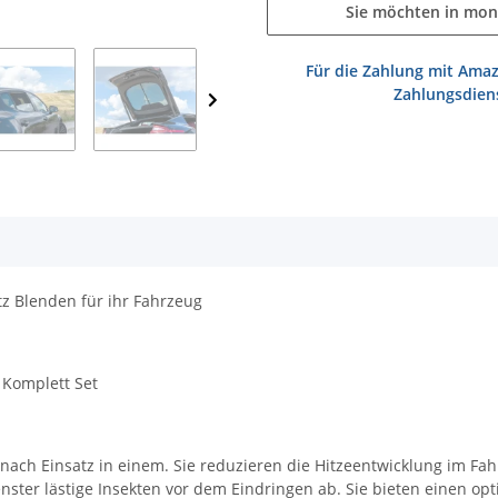
Sie möchten in mon
Für die Zahlung mit Amaz
Zahlungsdiens
z Blenden für ihr Fahrzeug
 Komplett Set
ach Einsatz in einem. Sie reduzieren die Hitzeentwicklung im Fahr
nster lästige Insekten vor dem Eindringen ab. Sie bieten einen opt