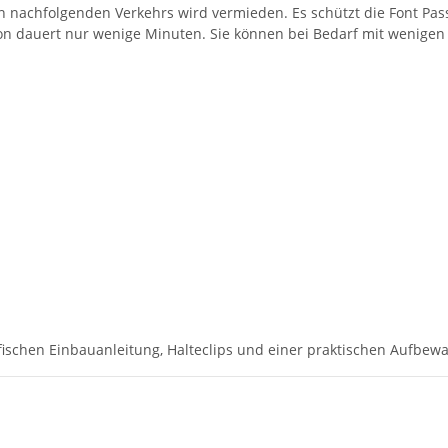
 nachfolgenden Verkehrs wird vermieden. Es schützt die Font Pass
lation dauert nur wenige Minuten. Sie können bei Bedarf mit weni
ischen Einbauanleitung, Halteclips und einer praktischen Aufbewa