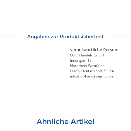
Angaben zur Produktsicherheit
verantwortliche Person:
I.O.R. Handels GmbH
Innungstr. 1a
Nordrhein-Westfalen
Hürth, Deutschland, 50354
info@ior-handels-gmbh.de
Ähnliche Artikel