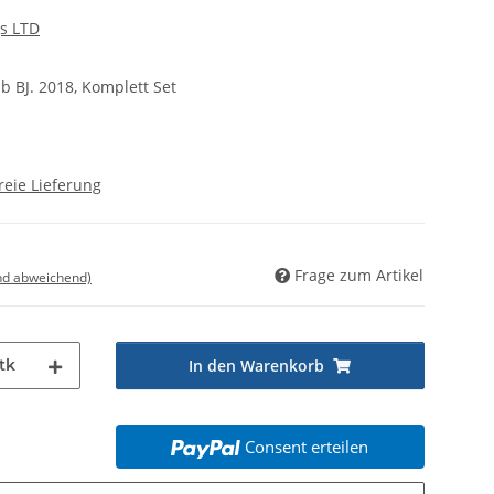
s LTD
b BJ. 2018, Komplett Set
reie Lieferung
Frage zum Artikel
nd abweichend)
tk
In den Warenkorb
Consent erteilen