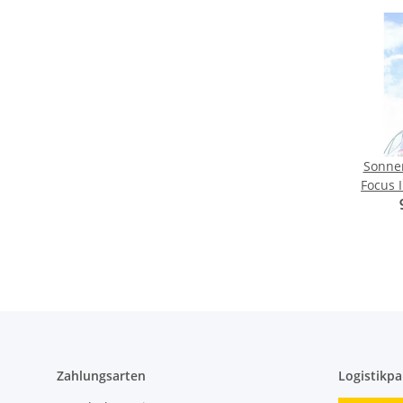
Sonnen
Focus I
- 
Zahlungsarten
Logistikpa