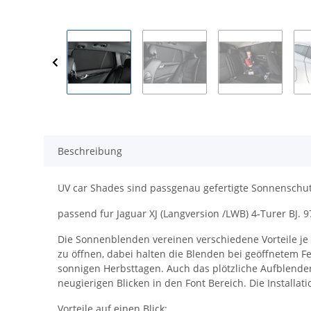
Beschreibung
UV car Shades sind passgenau gefertigte Sonnenschut
passend fur Jaguar XJ (Langversion /LWB) 4-Turer BJ. 97
Die Sonnenblenden vereinen verschiedene Vorteile je n
zu öffnen, dabei halten die Blenden bei geöffnetem Fe
sonnigen Herbsttagen. Auch das plötzliche Aufblenden
neugierigen Blicken in den Font Bereich. Die Instal
Vorteile auf einen Blick: