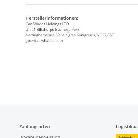
Herstellerinformationen:
Car Shades Holdings LTD
Unit 1 Bilsthorpe Business Park
Nottinghamshire, Vereinigtes Königreich, NG22 8ST
gpsr@carshades.com
Zahlungsarten
Logistikpa
-Vorabüberweisung