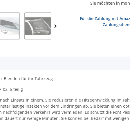
Sie möchten in mon
Für die Zahlung mit Amaz
Zahlungsdiens
z Blenden für ihr Fahrzeug
-02, 6-teilig
ach Einsatz in einem. Sie reduzieren die Hitzeentwicklung im Fahr
nster lästige Insekten vor dem Eindringen ab. Sie bieten einen opt
 nachfolgenden Verkehrs wird vermieden. Es schützt die Font Pass
lation dauert nur wenige Minuten. Sie können bei Bedarf mit weni