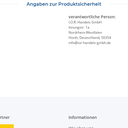
Angaben zur Produktsicherheit
verantwortliche Person:
I.O.R. Handels GmbH
Innungstr. 1a
Nordrhein-Westfalen
Hürth, Deutschland, 50354
info@ior-handels-gmbh.de
rtner
Informationen