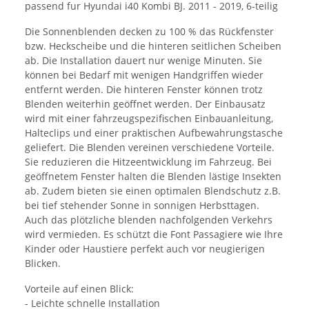
passend fur Hyundai i40 Kombi BJ. 2011 - 2019, 6-teilig
Die Sonnenblenden decken zu 100 % das Rückfenster
bzw. Heckscheibe und die hinteren seitlichen Scheiben
ab. Die Installation dauert nur wenige Minuten. Sie
können bei Bedarf mit wenigen Handgriffen wieder
entfernt werden. Die hinteren Fenster können trotz
Blenden weiterhin geöffnet werden. Der Einbausatz
wird mit einer fahrzeugspezifischen Einbauanleitung,
Halteclips und einer praktischen Aufbewahrungstasche
geliefert. Die Blenden vereinen verschiedene Vorteile.
Sie reduzieren die Hitzeentwicklung im Fahrzeug. Bei
geöffnetem Fenster halten die Blenden lästige Insekten
ab. Zudem bieten sie einen optimalen Blendschutz z.B.
bei tief stehender Sonne in sonnigen Herbsttagen.
Auch das plötzliche blenden nachfolgenden Verkehrs
wird vermieden. Es schützt die Font Passagiere wie Ihre
Kinder oder Haustiere perfekt auch vor neugierigen
Blicken.
Vorteile auf einen Blick:
- Leichte schnelle Installation