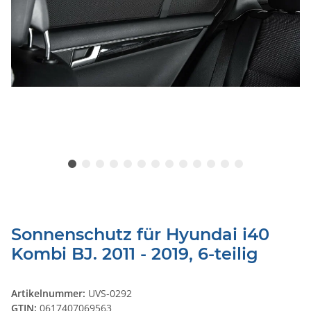
Sonnenschutz für Hyundai i40
Kombi BJ. 2011 - 2019, 6-teilig
Artikelnummer:
UVS-0292
GTIN:
0617407069563