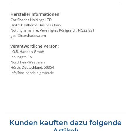
Herstellerinformationen:
Car Shades Holdings LTD
Unit 1 Bilsthorpe Business Park
Nottinghamshire, Vereinigtes Königreich, NG22 8ST
gpsr@carshades.com
verantwortliche Person:
I.O.R. Handels GmbH
Innungstr. 1a
Nordrhein-Westfalen
Hürth, Deutschland, 50354
info@ior-handels-gmbh.de
Kunden kauften dazu folgende
Artikel: