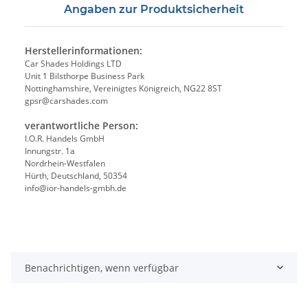
Angaben zur Produktsicherheit
Herstellerinformationen:
Car Shades Holdings LTD
Unit 1 Bilsthorpe Business Park
Nottinghamshire, Vereinigtes Königreich, NG22 8ST
gpsr@carshades.com
verantwortliche Person:
I.O.R. Handels GmbH
Innungstr. 1a
Nordrhein-Westfalen
Hürth, Deutschland, 50354
info@ior-handels-gmbh.de
Benachrichtigen, wenn verfügbar