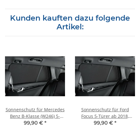
Kunden kauften dazu folgende
Artikel:
Sonnenschutz für Mercedes
Sonnenschutz für Ford
Benz B-Klasse (W246) 5-
Focus 5-Türer ab 2018,
Türer BJ. 2012-2018, 6-teilig
Blenden hinten +
99,90 €
*
99,90 €
*
Heckscheibe