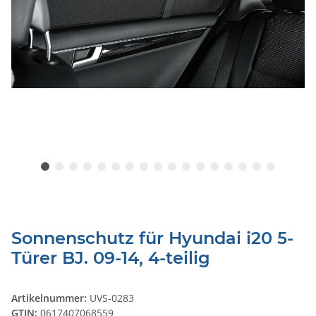
Sonnenschutz für Hyundai i20 5-
Türer BJ. 09-14, 4-teilig
Artikelnummer:
UVS-0283
GTIN:
0617407068559