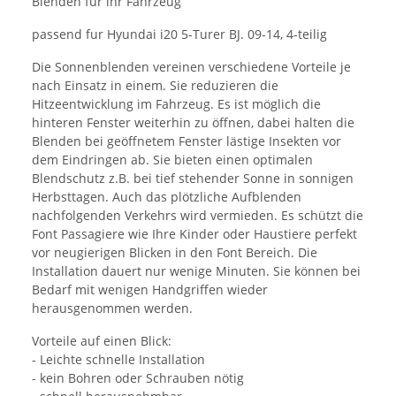
Blenden für ihr Fahrzeug
passend fur Hyundai i20 5-Turer BJ. 09-14, 4-teilig
Die Sonnenblenden vereinen verschiedene Vorteile je
nach Einsatz in einem. Sie reduzieren die
Hitzeentwicklung im Fahrzeug. Es ist möglich die
hinteren Fenster weiterhin zu öffnen, dabei halten die
Blenden bei geöffnetem Fenster lästige Insekten vor
dem Eindringen ab. Sie bieten einen optimalen
Blendschutz z.B. bei tief stehender Sonne in sonnigen
Herbsttagen. Auch das plötzliche Aufblenden
nachfolgenden Verkehrs wird vermieden. Es schützt die
Font Passagiere wie Ihre Kinder oder Haustiere perfekt
vor neugierigen Blicken in den Font Bereich. Die
Installation dauert nur wenige Minuten. Sie können bei
Bedarf mit wenigen Handgriffen wieder
herausgenommen werden.
Vorteile auf einen Blick:
- Leichte schnelle Installation
- kein Bohren oder Schrauben nötig