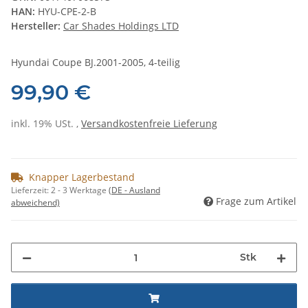
HAN:
HYU-CPE-2-B
Hersteller:
Car Shades Holdings LTD
Hyundai Coupe BJ.2001-2005, 4-teilig
99,90 €
inkl. 19% USt. ,
Versandkostenfreie Lieferung
Knapper Lagerbestand
Lieferzeit:
2 - 3 Werktage
(DE - Ausland
Frage zum Artikel
abweichend)
Stk