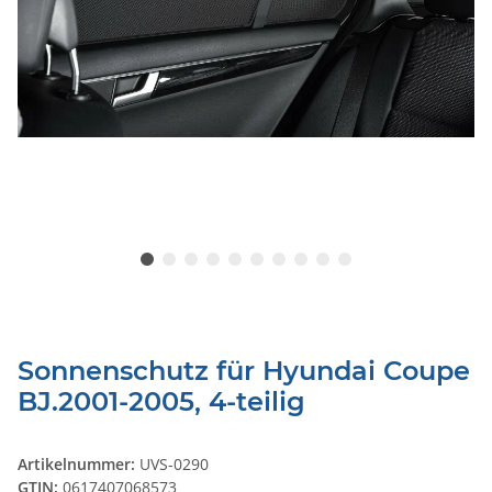
Sonnenschutz für Hyundai Coupe
BJ.2001-2005, 4-teilig
Artikelnummer:
UVS-0290
GTIN:
0617407068573