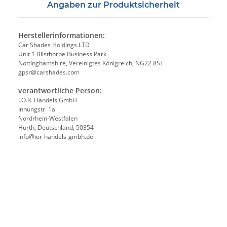
Angaben zur Produktsicherheit
Herstellerinformationen:
Car Shades Holdings LTD
Unit 1 Bilsthorpe Business Park
Nottinghamshire, Vereinigtes Königreich, NG22 8ST
gpsr@carshades.com
verantwortliche Person:
I.O.R. Handels GmbH
Innungstr. 1a
Nordrhein-Westfalen
Hürth, Deutschland, 50354
info@ior-handels-gmbh.de