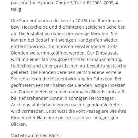
passend fur Hyundai Coupe 3-Turer BJ.2001-2005, 4-
teilig
Die Sonnenblenden decken zu 100 % das Rückfenster
bzw. Heckscheibe und die hinteren seitlichen Scheiben
ab. Die Installation dauert nur wenige Minuten. Sie
können bei Bedarf mit wenigen Handgriffen wieder
entfernt werden. Die hinteren Fenster können trotz
Blenden weiterhin geöffnet werden. Der Einbausatz
wird mit einer fahrzeugspezifischen Einbauanleitung,
Halteclips und einer praktischen Aufbewahrungstasche
geliefert. Die Blenden vereinen verschiedene Vorteile.
Sie reduzieren die Hitzeentwicklung im Fahrzeug. Bei
geöffnetem Fenster halten die Blenden lästige Insekten
ab. Zudem bieten sie einen optimalen Blendschutz z.B.
bei tief stehender Sonne in sonnigen Herbsttagen.
Auch das plötzliche blenden nachfolgenden Verkehrs
wird vermieden. Es schützt die Font Passagiere wie Ihre
Kinder oder Haustiere perfekt auch vor neugierigen
Blicken.
Vorteile auf einen Blick: