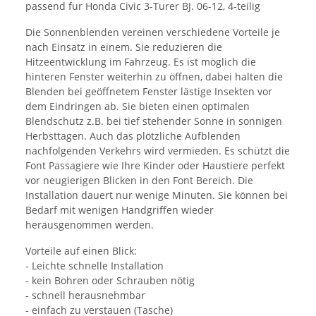
passend fur Honda Civic 3-Turer BJ. 06-12, 4-teilig
Die Sonnenblenden vereinen verschiedene Vorteile je
nach Einsatz in einem. Sie reduzieren die
Hitzeentwicklung im Fahrzeug. Es ist möglich die
hinteren Fenster weiterhin zu öffnen, dabei halten die
Blenden bei geöffnetem Fenster lästige Insekten vor
dem Eindringen ab. Sie bieten einen optimalen
Blendschutz z.B. bei tief stehender Sonne in sonnigen
Herbsttagen. Auch das plötzliche Aufblenden
nachfolgenden Verkehrs wird vermieden. Es schützt die
Font Passagiere wie Ihre Kinder oder Haustiere perfekt
vor neugierigen Blicken in den Font Bereich. Die
Installation dauert nur wenige Minuten. Sie können bei
Bedarf mit wenigen Handgriffen wieder
herausgenommen werden.
Vorteile auf einen Blick:
- Leichte schnelle Installation
- kein Bohren oder Schrauben nötig
- schnell herausnehmbar
- einfach zu verstauen (Tasche)