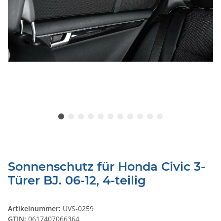
Sonnenschutz für Honda Civic 3-
Türer BJ. 06-12, 4-teilig
Artikelnummer:
UVS-0259
GTIN:
0617407066364