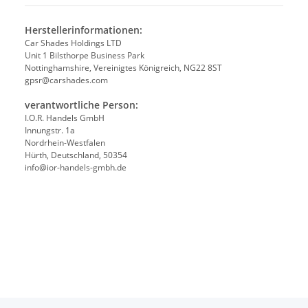
Herstellerinformationen:
Car Shades Holdings LTD
Unit 1 Bilsthorpe Business Park
Nottinghamshire, Vereinigtes Königreich, NG22 8ST
gpsr@carshades.com
verantwortliche Person:
I.O.R. Handels GmbH
Innungstr. 1a
Nordrhein-Westfalen
Hürth, Deutschland, 50354
info@ior-handels-gmbh.de