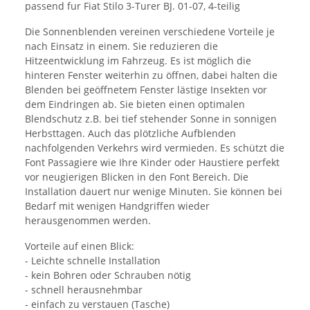
passend fur Fiat Stilo 3-Turer BJ. 01-07, 4-teilig
Die Sonnenblenden vereinen verschiedene Vorteile je
nach Einsatz in einem. Sie reduzieren die
Hitzeentwicklung im Fahrzeug. Es ist möglich die
hinteren Fenster weiterhin zu öffnen, dabei halten die
Blenden bei geöffnetem Fenster lästige Insekten vor
dem Eindringen ab. Sie bieten einen optimalen
Blendschutz z.B. bei tief stehender Sonne in sonnigen
Herbsttagen. Auch das plötzliche Aufblenden
nachfolgenden Verkehrs wird vermieden. Es schützt die
Font Passagiere wie Ihre Kinder oder Haustiere perfekt
vor neugierigen Blicken in den Font Bereich. Die
Installation dauert nur wenige Minuten. Sie können bei
Bedarf mit wenigen Handgriffen wieder
herausgenommen werden.
Vorteile auf einen Blick:
- Leichte schnelle Installation
- kein Bohren oder Schrauben nötig
- schnell herausnehmbar
- einfach zu verstauen (Tasche)