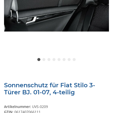
Sonnenschutz für Fiat Stilo 3-
Türer BJ. 01-07, 4-teilig
Artikelnummer:
UVS-0209
GTIN:
0617407066111