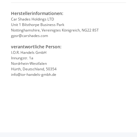
Herstellerinformationen:
Car Shades Holdings LTD
Unit 1 Bilsthorpe Business Park
Nottinghamshire, Vereinigtes Königreich, NG22 8ST
gpsr@carshades.com
verantwortliche Person:
I.O.R. Handels GmbH
Innungstr. 1a
Nordrhein-Westfalen
Hürth, Deutschland, 50354
info@ior-handels-gmbh.de