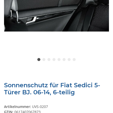
Sonnenschutz für Fiat Sedici 5-
Türer BJ. 06-14, 6-teilig
Artikelnummer:
UVS-0207
GTIN:
0617407067873