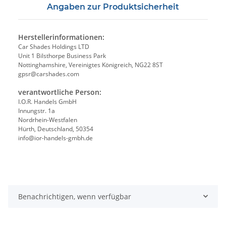
Angaben zur Produktsicherheit
Herstellerinformationen:
Car Shades Holdings LTD
Unit 1 Bilsthorpe Business Park
Nottinghamshire, Vereinigtes Königreich, NG22 8ST
gpsr@carshades.com
verantwortliche Person:
I.O.R. Handels GmbH
Innungstr. 1a
Nordrhein-Westfalen
Hürth, Deutschland, 50354
info@ior-handels-gmbh.de
Benachrichtigen, wenn verfügbar