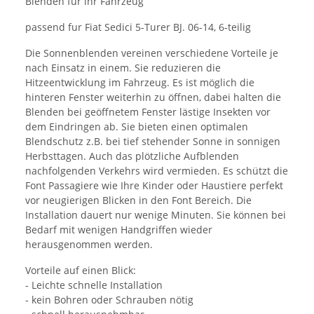
Blenden für ihr Fahrzeug
passend fur Fiat Sedici 5-Turer BJ. 06-14, 6-teilig
Die Sonnenblenden vereinen verschiedene Vorteile je
nach Einsatz in einem. Sie reduzieren die
Hitzeentwicklung im Fahrzeug. Es ist möglich die
hinteren Fenster weiterhin zu öffnen, dabei halten die
Blenden bei geöffnetem Fenster lästige Insekten vor
dem Eindringen ab. Sie bieten einen optimalen
Blendschutz z.B. bei tief stehender Sonne in sonnigen
Herbsttagen. Auch das plötzliche Aufblenden
nachfolgenden Verkehrs wird vermieden. Es schützt die
Font Passagiere wie Ihre Kinder oder Haustiere perfekt
vor neugierigen Blicken in den Font Bereich. Die
Installation dauert nur wenige Minuten. Sie können bei
Bedarf mit wenigen Handgriffen wieder
herausgenommen werden.
Vorteile auf einen Blick:
- Leichte schnelle Installation
- kein Bohren oder Schrauben nötig