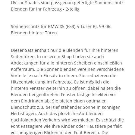
UV car Shades sind passgenau gefertigte Sonnenschutz
Blenden für ihr Fahrzeug - 2-teilig
Sonnenschutz für BMW X5 (E53) 5-Türer BJ. 99-06,
Blenden hintere Türen
Dieser Satz enthält nur die Blenden für ihre hinteren
Seitentüren. In unserem Shop finden sie auch
Abdeckungen für alle hinteren Scheiben einschließlich
Kofferraum. Die Sonnenblenden vereinen verschiedene
Vorteile je nach Einsatz in einem. Sie reduzieren die
Hitzeentwicklung im Fahrzeug. Es ist möglich die
hinteren Fenster weiterhin zu öffnen, dabei halten die
Blenden bei geöffnetem Fenster lästige Insekten vor
dem Eindringen ab. Sie bieten einen optimalen
Blendschutz z.B. bei tief stehender Sonne in sonnigen
Herbsttagen. Auch das plötzliche Aufblenden
nachfolgenden Verkehrs wird vermieden. Es schützt die
Font Passagiere wie Ihre Kinder oder Haustiere perfekt
vor neugierigen Blicken in den Font Bereich. Die