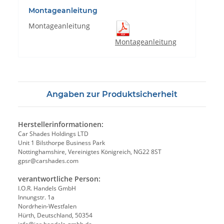
Montageanleitung
Montageanleitung
Montageanleitung
Angaben zur Produktsicherheit
Herstellerinformationen:
Car Shades Holdings LTD
Unit 1 Bilsthorpe Business Park
Nottinghamshire, Vereinigtes Königreich, NG22 8ST
gpsr@carshades.com
verantwortliche Person:
I.O.R. Handels GmbH
Innungstr. 1a
Nordrhein-Westfalen
Hürth, Deutschland, 50354