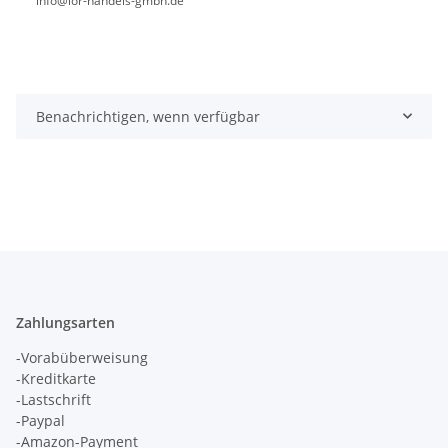
info@ior-handels-gmbh.de
Benachrichtigen, wenn verfügbar
Zahlungsarten
-Vorabüberweisung
-Kreditkarte
-Lastschrift
-Paypal
-Amazon-Payment