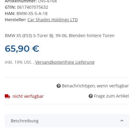
Artikelnummer:
UVS-6168
GTIN:
0617407075632
HAN:
BMW-X5-5-A-18
Hersteller:
Car Shades Holdings LTD
BMW X5 (E53) 5-Türer BJ. 99-06, Blenden hintere Türen
65,90 €
inkl. 19% USt. ,
Versandkostenfreie Lieferung
Benachrichtigen, wenn verfügbar
Frage zum Artikel
nicht verfügbar
Beschreibung