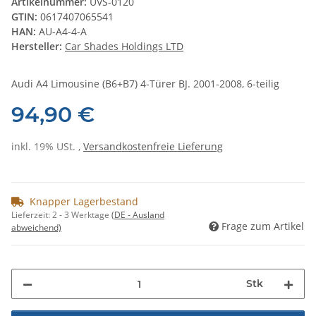
Artikelnummer:
UVS-0120
GTIN:
0617407065541
HAN:
AU-A4-4-A
Hersteller:
Car Shades Holdings LTD
Audi A4 Limousine (B6+B7) 4-Türer BJ. 2001-2008, 6-teilig
94,90 €
inkl. 19% USt. ,
Versandkostenfreie Lieferung
Knapper Lagerbestand
Lieferzeit:
2 - 3 Werktage
(DE - Ausland
Frage zum Artikel
abweichend)
Stk