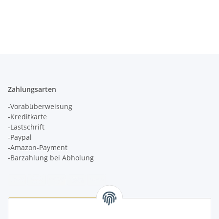
Blenden 2-teilig hintere
Türen
Zahlungsarten
-Vorabüberweisung
-Kreditkarte
-Lastschrift
-Paypal
-Amazon-Payment
-Barzahlung bei Abholung