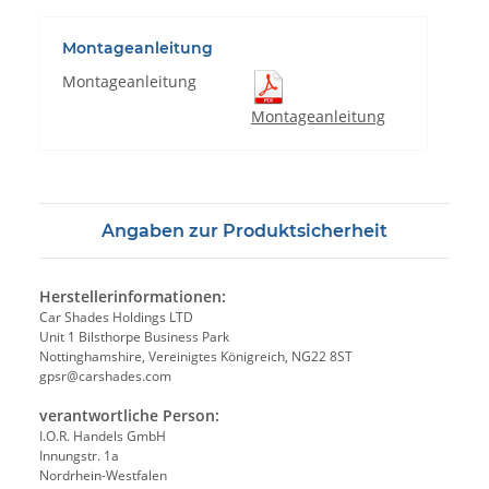
Montageanleitung
Montageanleitung
Montageanleitung
Angaben zur Produktsicherheit
Herstellerinformationen:
Car Shades Holdings LTD
Unit 1 Bilsthorpe Business Park
Nottinghamshire, Vereinigtes Königreich, NG22 8ST
gpsr@carshades.com
verantwortliche Person:
I.O.R. Handels GmbH
Innungstr. 1a
Nordrhein-Westfalen