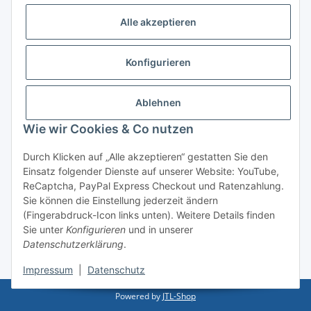
Logistikpartner
Alle akzeptieren
Konfigurieren
Informationen
Ablehnen
Rechtliches
Wie wir Cookies & Co nutzen
Durch Klicken auf „Alle akzeptieren“ gestatten Sie den
Einsatz folgender Dienste auf unserer Website: YouTube,
Vertrag widerrufen
ReCaptcha, PayPal Express Checkout und Ratenzahlung.
Sie können die Einstellung jederzeit ändern
(Fingerabdruck-Icon links unten). Weitere Details finden
Sie unter
Konfigurieren
und in unserer
Datenschutzerklärung
.
* Alle Preise inkl. gesetzlicher USt., zzgl.
Versand
Impressum
|
Datenschutz
Powered by
JTL-Shop