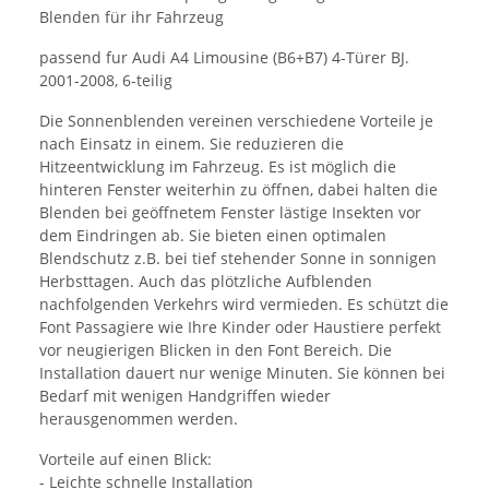
Blenden für ihr Fahrzeug
passend fur Audi A4 Limousine (B6+B7) 4-Türer BJ.
2001-2008, 6-teilig
Die Sonnenblenden vereinen verschiedene Vorteile je
nach Einsatz in einem. Sie reduzieren die
Hitzeentwicklung im Fahrzeug. Es ist möglich die
hinteren Fenster weiterhin zu öffnen, dabei halten die
Blenden bei geöffnetem Fenster lästige Insekten vor
dem Eindringen ab. Sie bieten einen optimalen
Blendschutz z.B. bei tief stehender Sonne in sonnigen
Herbsttagen. Auch das plötzliche Aufblenden
nachfolgenden Verkehrs wird vermieden. Es schützt die
Font Passagiere wie Ihre Kinder oder Haustiere perfekt
vor neugierigen Blicken in den Font Bereich. Die
Installation dauert nur wenige Minuten. Sie können bei
Bedarf mit wenigen Handgriffen wieder
herausgenommen werden.
Vorteile auf einen Blick:
- Leichte schnelle Installation