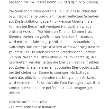
passend fur VW Passat Kombi (3C/B7) BJ. 12-15, 6-teilig
Die Sonnenblenden decken zu 100 % das Rückfenster
bzw. Heckscheibe und die hinteren seitlichen Scheiben
ab. Die Installation dauert nur wenige Minuten. Sie
können bei Bedarf mit wenigen Handgriffen wieder
entfernt werden. Die hinteren Fenster können trotz
Blenden weiterhin geöffnet werden. Der Einbausatz
wird mit einer fahrzeugspezifischen Einbauanleitung,
Halteclips und einer praktischen Aufbewahrungstasche
geliefert. Die Blenden vereinen verschiedene Vorteile.
Sie reduzieren die Hitzeentwicklung im Fahrzeug. Bei
geöffnetem Fenster halten die Blenden lästige Insekten
ab. Zudem bieten sie einen optimalen Blendschutz z.B.
bei tief stehender Sonne in sonnigen Herbsttagen.
Auch das plötzliche blenden nachfolgenden Verkehrs
wird vermieden. Es schützt die Font Passagiere wie Ihre
Kinder oder Haustiere perfekt auch vor neugierigen
Blicken.
Vorteile auf einen Blick:
- Leichte schnelle Installation