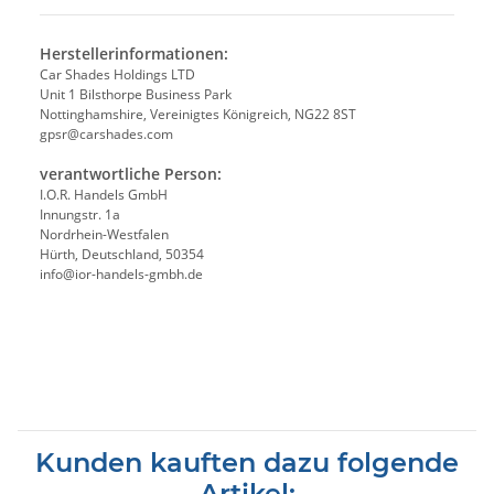
Herstellerinformationen:
Car Shades Holdings LTD
Unit 1 Bilsthorpe Business Park
Nottinghamshire, Vereinigtes Königreich, NG22 8ST
gpsr@carshades.com
verantwortliche Person:
I.O.R. Handels GmbH
Innungstr. 1a
Nordrhein-Westfalen
Hürth, Deutschland, 50354
info@ior-handels-gmbh.de
Kunden kauften dazu folgende
Artikel: