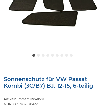
Sonnenschutz für VW Passat
Kombi (3C/B7) BJ. 12-15, 6-teilig
Artikelnummer:
UVS-0601
GTIN:
0617407070422