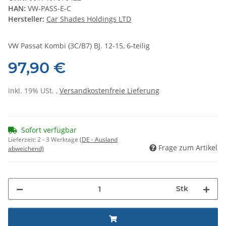
HAN:
VW-PASS-E-C
Hersteller:
Car Shades Holdings LTD
VW Passat Kombi (3C/B7) BJ. 12-15, 6-teilig
97,90 €
inkl. 19% USt. ,
Versandkostenfreie Lieferung
Sofort verfügbar
Lieferzeit:
2 - 3 Werktage
(DE - Ausland
Frage zum Artikel
abweichend)
Stk