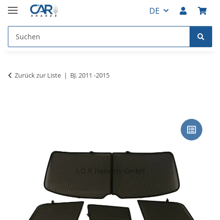
DE
Zurück zur Liste
BJ. 2011 -2015