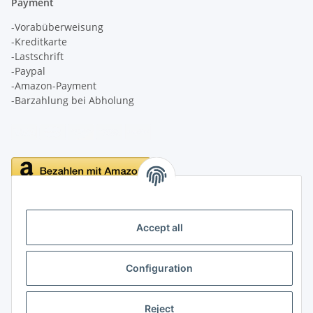
Payment
-Vorabüberweisung
-Kreditkarte
-Lastschrift
-Paypal
-Amazon-Payment
-Barzahlung bei Abholung
Delivery
Accept all
Configuration
Information
Reject