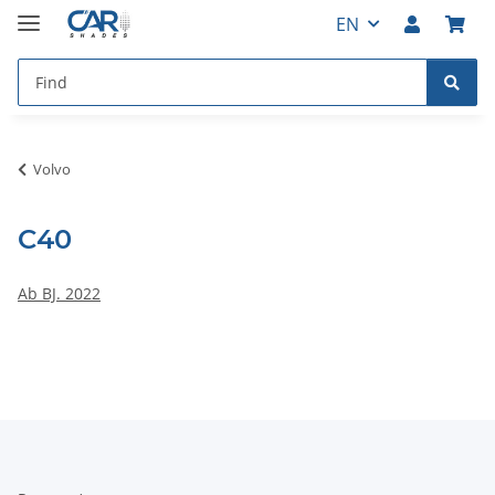
EN
Volvo
C40
Ab BJ. 2022