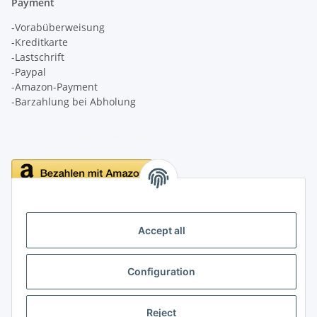
Payment
-Vorabüberweisung
-Kreditkarte
-Lastschrift
-Paypal
-Amazon-Payment
-Barzahlung bei Abholung
Delivery
Accept all
Configuration
Information
Reject