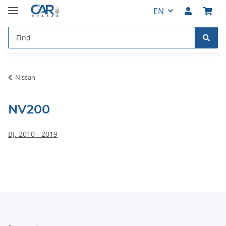
EN
Nissan
NV200
BJ. 2010 - 2019