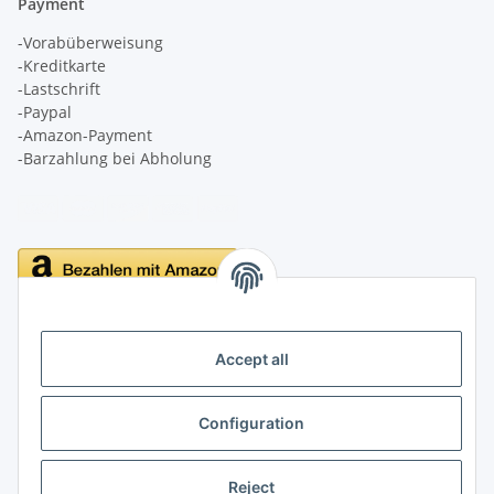
Payment
-Vorabüberweisung
-Kreditkarte
-Lastschrift
-Paypal
-Amazon-Payment
-Barzahlung bei Abholung
Delivery
Accept all
Configuration
Information
Reject