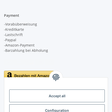
Payment
-Vorabüberweisung
-Kreditkarte
-Lastschrift
-Paypal
-Amazon-Payment
-Barzahlung bei Abholung
Delivery
Accept all
Configuration