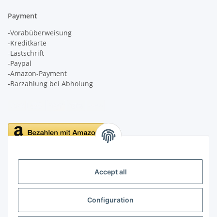
Payment
-Vorabüberweisung
-Kreditkarte
-Lastschrift
-Paypal
-Amazon-Payment
-Barzahlung bei Abholung
Delivery
Accept all
Configuration
Information