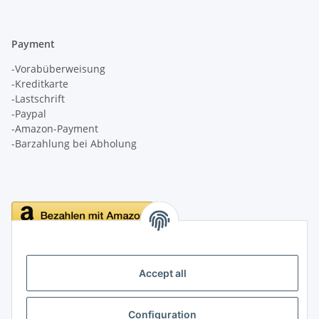
Payment
-Vorabüberweisung
-Kreditkarte
-Lastschrift
-Paypal
-Amazon-Payment
-Barzahlung bei Abholung
Delivery
Accept all
Configuration